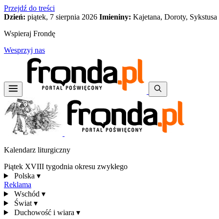
Przejdź do treści
Dzień:
piątek, 7 sierpnia 2026
Imieniny:
Kajetana, Doroty, Sykstusa
Wspieraj Frondę
Wesprzyj nas
Kalendarz liturgiczny
Piątek XVIII tygodnia okresu zwykłego
Polska
▾
Reklama
Wschód
▾
Świat
▾
Duchowość i wiara
▾