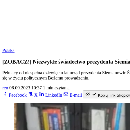
Polska
[ZOBACZ!] Niezwykłe świadectwo prezydenta Siemian
Pełniący od niespełna dziewięciu lat urząd prezydenta Siemianowic Ś
się w życiu politycznym Bożemu prowadzeniu.
ren
06.09.2023 10:37
1 min czytania
Facebook
X
LinkedIn
E-mail
Kopiuj link
Skopio