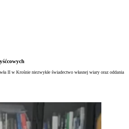
zyśćcowych
Pawła II w Krośnie niezwykłe świadectwo własnej wiary oraz oddania