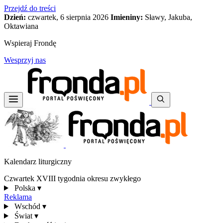
Przejdź do treści
Dzień:
czwartek, 6 sierpnia 2026
Imieniny:
Sławy, Jakuba,
Oktawiana
Wspieraj Frondę
Wesprzyj nas
Kalendarz liturgiczny
Czwartek XVIII tygodnia okresu zwykłego
Polska
▾
Reklama
Wschód
▾
Świat
▾