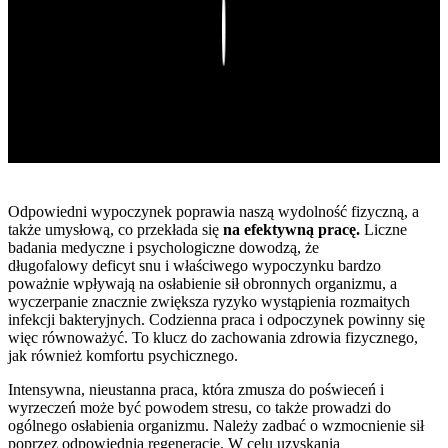
Play
Odpowiedni wypoczynek poprawia naszą wydolność fizyczną, a
także umysłową, co przekłada się
na efektywną pracę.
Liczne
badania medyczne i psychologiczne dowodzą, że
długofalowy deficyt snu i właściwego wypoczynku bardzo
poważnie wpływają na osłabienie sił obronnych organizmu, a
wyczerpanie znacznie zwiększa ryzyko wystąpienia rozmaitych
infekcji bakteryjnych. Codzienna praca i odpoczynek powinny się
więc równoważyć. To klucz do zachowania zdrowia fizycznego,
jak również komfortu psychicznego.
Intensywna, nieustanna praca, która zmusza do poświeceń i
wyrzeczeń może być powodem stresu, co także prowadzi do
ogólnego osłabienia organizmu. Należy zadbać o wzmocnienie sił
poprzez odpowiednią regenerację. W celu uzyskania