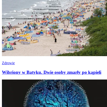
Zdrowie
Wibriony w Batyku. Dwie osoby zmarły po kąpieli