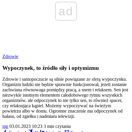
ad
Zdrowie
Wypoczynek, to źródło siły i optymizmu
Zdrowie i samopoczucie są silnie powiązane ze sferą wypoczynku.
Organizm ludzki nie będzie sprawnie funkcjonował, jeżeli zostanie
zachwiana równowaga pomiędzy pracą, a snem i relaksem. Sen jest
niezwykle istotnym elementem całodobowego rytmu wszystkich
organizmów, ale odpoczynek to nie tylko sen, to również spacer,
czy relaksująca kąpiel. Możemy wypoczywać na świeżym
powietrzu albo w domu. Ogromne znaczenie ma odpoczynek od
hałasu, od zgiełku i nadmiaru telewizji.
mp
03.01.2023 10:23
3 min czytania