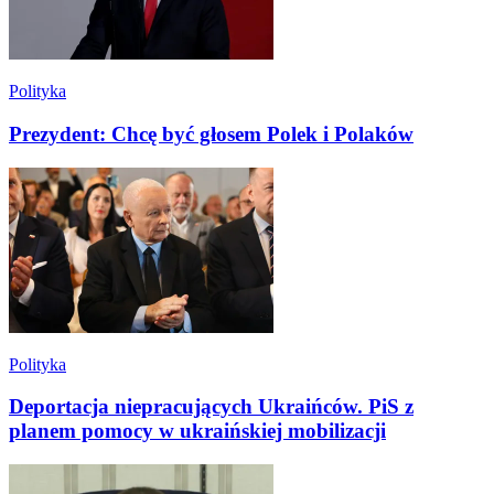
Polityka
Prezydent: Chcę być głosem Polek i Polaków
Polityka
Deportacja niepracujących Ukraińców. PiS z
planem pomocy w ukraińskiej mobilizacji