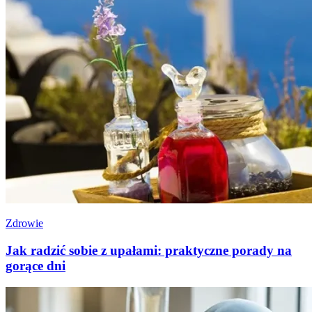
Zdrowie
Jak radzić sobie z upałami: praktyczne porady na
gorące dni