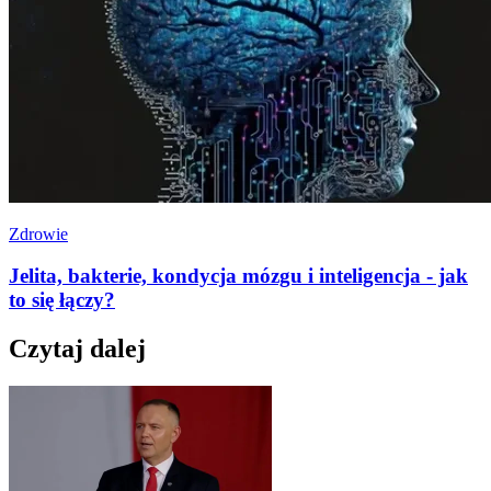
Zdrowie
Jelita, bakterie, kondycja mózgu i inteligencja - jak
to się łączy?
Czytaj dalej