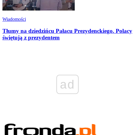
Wiadomości
Tłumy na dziedzińcu Pałacu Prezydenckiego. Polacy
świętują z prezydentem
ad