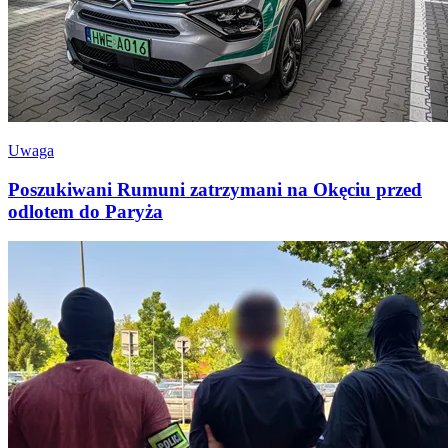
Uwaga
Poszukiwani Rumuni zatrzymani na Okęciu przed
odlotem do Paryża