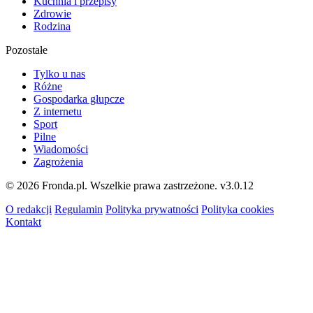
Kuchnia i przepisy
Zdrowie
Rodzina
Pozostałe
Tylko u nas
Różne
Gospodarka głupcze
Z internetu
Sport
Pilne
Wiadomości
Zagrożenia
© 2026 Fronda.pl. Wszelkie prawa zastrzeżone.
v3.0.12
O redakcji
Regulamin
Polityka prywatności
Polityka cookies
Kontakt