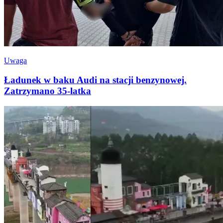
Uwaga
Ładunek w baku Audi na stacji benzynowej.
Zatrzymano 35-latka