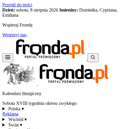
Przejdź do treści
Dzień:
sobota, 8 sierpnia 2026
Imieniny:
Dominika, Cypriana,
Emiliana
Wspieraj Frondę
Wesprzyj nas
Kalendarz liturgiczny
Sobota XVIII tygodnia okresu zwykłego
Polska
▾
Reklama
Wschód
▾
Świat
▾