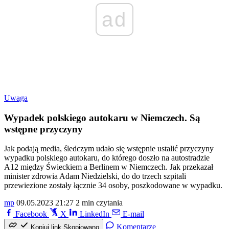
ad
Uwaga
Wypadek polskiego autokaru w Niemczech. Są
wstępne przyczyny
Jak podają media, śledczym udało się wstępnie ustalić przyczyny
wypadku polskiego autokaru, do którego doszło na autostradzie
A12 między Świeckiem a Berlinem w Niemczech. Jak przekazał
minister zdrowia Adam Niedzielski, do do trzech szpitali
przewiezione zostały łącznie 34 osoby, poszkodowane w wypadku.
mp
09.05.2023 21:27
2 min czytania
Facebook
X
LinkedIn
E-mail
Komentarze
Kopiuj link
Skopiowano