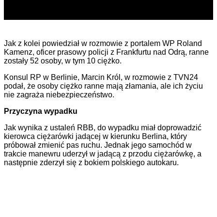
Jak z kolei powiedział w rozmowie z portalem WP Roland
Kamenz, oficer prasowy policji z Frankfurtu nad Odrą, ranne
zostały 52 osoby, w tym 10 ciężko.
Konsul RP w Berlinie, Marcin Król, w rozmowie z TVN24
podał, że osoby ciężko ranne mają złamania, ale ich życiu
nie zagraża niebezpieczeństwo.
Przyczyna wypadku
Jak wynika z ustaleń RBB, do wypadku miał doprowadzić
kierowca ciężarówki jadącej w kierunku Berlina, który
próbował zmienić pas ruchu. Jednak jego samochód w
trakcie manewru uderzył w jadącą z przodu ciężarówkę, a
następnie zderzył się z bokiem polskiego autokaru.