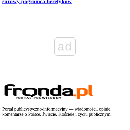
surowy pogromca heretyków
ad
Portal publicystyczno-informacyjny — wiadomości, opinie,
komentarze o Polsce, świecie, Kościele i życiu publicznym.