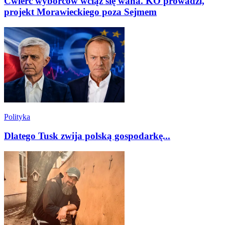
Ćwierć wyborców wciąż się waha. KO prowadzi,
projekt Morawieckiego poza Sejmem
Polityka
Dlatego Tusk zwija polską gospodarkę...