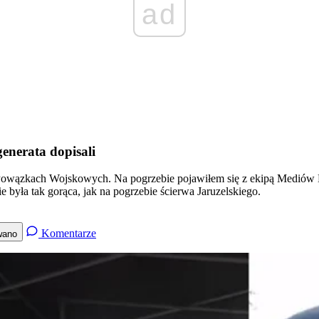
ad
enerata dopisali
owązkach Wojskowych. Na pogrzebie pojawiłem się z ekipą Mediów N
e była tak gorąca, jak na pogrzebie ścierwa Jaruzelskiego.
Komentarze
wano