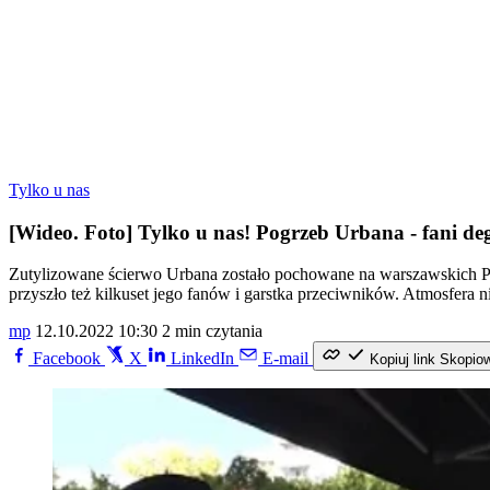
Tylko u nas
[Wideo. Foto] Tylko u nas! Pogrzeb Urbana - fani deg
Zutylizowane ścierwo Urbana zostało pochowane na warszawskich P
przyszło też kilkuset jego fanów i garstka przeciwników. Atmosfera ni
mp
12.10.2022 10:30
2 min czytania
Facebook
X
LinkedIn
E-mail
Kopiuj link
Skopio