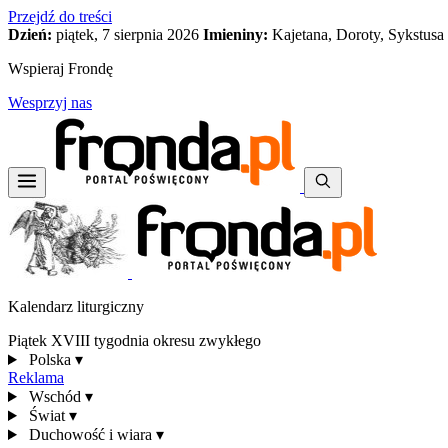
Przejdź do treści
Dzień:
piątek, 7 sierpnia 2026
Imieniny:
Kajetana, Doroty, Sykstusa
Wspieraj Frondę
Wesprzyj nas
Kalendarz liturgiczny
Piątek XVIII tygodnia okresu zwykłego
Polska
▾
Reklama
Wschód
▾
Świat
▾
Duchowość i wiara
▾