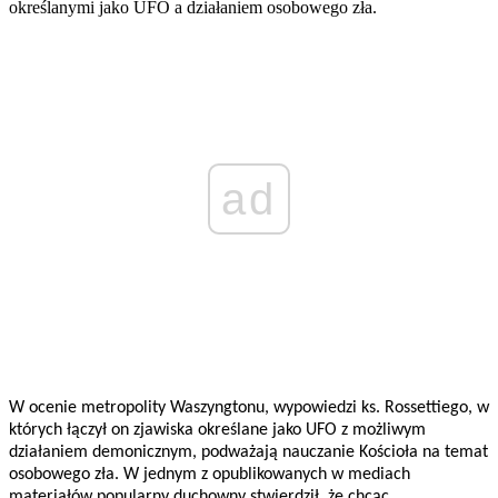
określanymi jako UFO a działaniem osobowego zła.
ad
W ocenie metropolity Waszyngtonu, wypowiedzi ks. Rossettiego, w
których łączył on zjawiska określane jako UFO z możliwym
działaniem demonicznym, podważają nauczanie Kościoła na temat
osobowego zła. W jednym z opublikowanych w mediach
materiałów popularny duchowny stwierdził, że chcąc