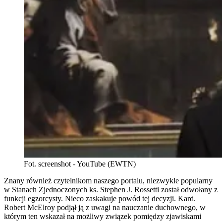
Fot. screenshot - YouTube (EWTN)
Znany również czytelnikom naszego portalu, niezwykle popularny
w Stanach Zjednoczonych ks. Stephen J. Rossetti został odwołany z
funkcji egzorcysty. Nieco zaskakuje powód tej decyzji. Kard.
Robert McElroy podjął ją z uwagi na nauczanie duchownego, w
którym ten wskazał na możliwy związek pomiędzy zjawiskami