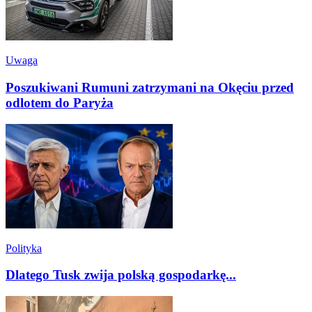
Uwaga
Poszukiwani Rumuni zatrzymani na Okęciu przed
odlotem do Paryża
Polityka
Dlatego Tusk zwija polską gospodarkę...