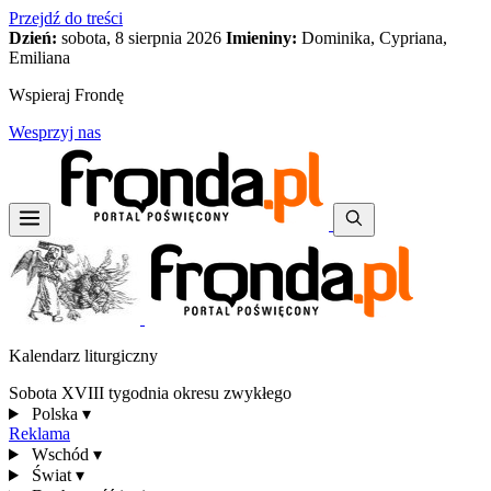
Przejdź do treści
Dzień:
sobota, 8 sierpnia 2026
Imieniny:
Dominika, Cypriana,
Emiliana
Wspieraj Frondę
Wesprzyj nas
Kalendarz liturgiczny
Sobota XVIII tygodnia okresu zwykłego
Polska
▾
Reklama
Wschód
▾
Świat
▾