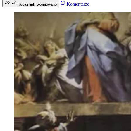
Komentarze
Kopiuj link
Skopiowano