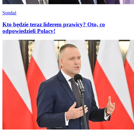
Sondaż
Kto będzie teraz liderem prawicy? Oto, co
odpowiedzieli Polacy!