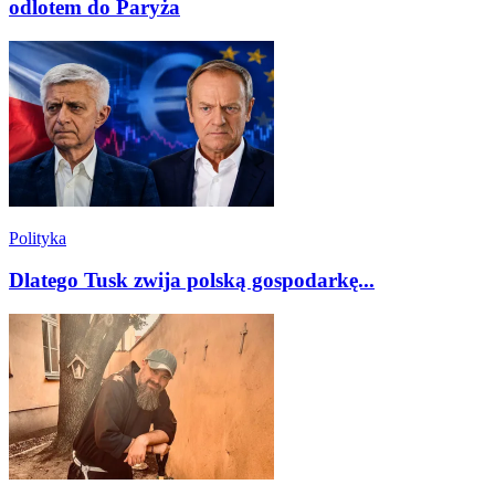
odlotem do Paryża
Polityka
Dlatego Tusk zwija polską gospodarkę...