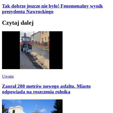
Tak dobrze jeszcze nie było! Fenomenalny wynik
prezydenta Nawrockiego
Czytaj dalej
Uwaga
Zaorał 200 metrów nowego asfaltu. Miasto
odpowiada na roszczenia rolnika