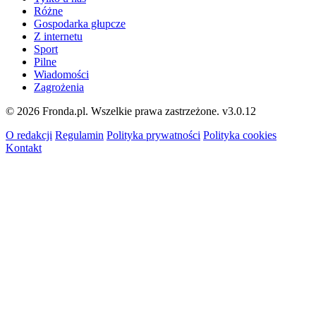
Różne
Gospodarka głupcze
Z internetu
Sport
Pilne
Wiadomości
Zagrożenia
© 2026 Fronda.pl. Wszelkie prawa zastrzeżone.
v3.0.12
O redakcji
Regulamin
Polityka prywatności
Polityka cookies
Kontakt