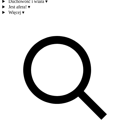
Duchowość i wiara
▾
Jest afera!
▾
Więcej
▾