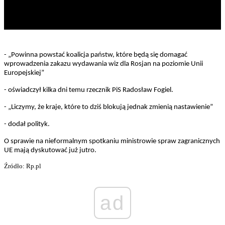
- „Powinna powstać koalicja państw, które będą się domagać
wprowadzenia zakazu wydawania wiz dla Rosjan na poziomie Unii
Europejskiej”
- oświadczył kilka dni temu rzecznik PiS Radosław Fogiel.
- „Liczymy, że kraje, które to dziś blokują jednak zmienią nastawienie”
- dodał polityk.
O sprawie na nieformalnym spotkaniu ministrowie spraw zagranicznych
UE mają dyskutować już jutro.
Źródło: Rp.pl
ad