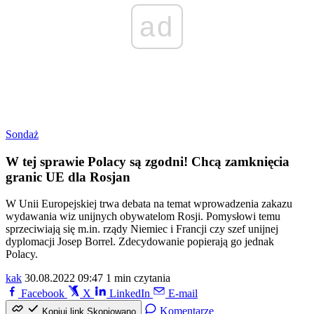
ad
Sondaż
W tej sprawie Polacy są zgodni! Chcą zamknięcia
granic UE dla Rosjan
W Unii Europejskiej trwa debata na temat wprowadzenia zakazu
wydawania wiz unijnych obywatelom Rosji. Pomysłowi temu
sprzeciwiają się m.in. rządy Niemiec i Francji czy szef unijnej
dyplomacji Josep Borrel. Zdecydowanie popierają go jednak
Polacy.
kak
30.08.2022 09:47
1 min czytania
Facebook
X
LinkedIn
E-mail
Komentarze
Kopiuj link
Skopiowano