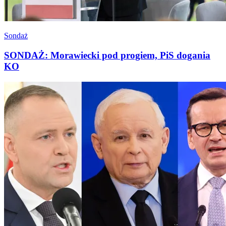
Sondaż
SONDAŻ: Morawiecki pod progiem, PiS dogania
KO