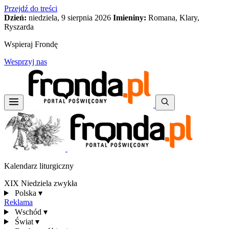
Przejdź do treści
Dzień:
niedziela, 9 sierpnia 2026
Imieniny:
Romana, Klary,
Ryszarda
Wspieraj Frondę
Wesprzyj nas
Kalendarz liturgiczny
XIX Niedziela zwykła
Polska
▾
Reklama
Wschód
▾
Świat
▾