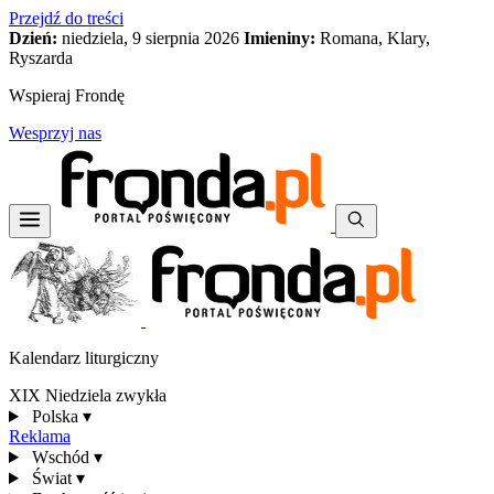
Przejdź do treści
Dzień:
niedziela, 9 sierpnia 2026
Imieniny:
Romana, Klary,
Ryszarda
Wspieraj Frondę
Wesprzyj nas
Kalendarz liturgiczny
XIX Niedziela zwykła
Polska
▾
Reklama
Wschód
▾
Świat
▾