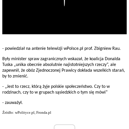
- powiedział na antenie telewizji wPolsce.pl prof. Zbigniew Rau.
Były minister spraw zagranicznych wskazał, że koalicja Donalda
Tuska „unika obecnie absolutnie najistotniejszych rzeczy”, ale
zapewnił, że obóz Zjednoczonej Prawicy dokłada wszelkich starań,
by to zmienić.
- „Jest to rzecz, którą żyje polskie społeczeństwo. Czy to w
rodzinach, czy to w grupach sąsiedzkich o tym się mówi”
- zauważył.
Źródło: wPolityce.pl, Fronda.pl