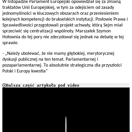
W listopadzie Parlament Europejski opowiedział się za zmianą
traktatów Unii Europejskiej, w tym za odejściem od zasady
jednomyślności w kluczowych obszarach oraz przeniesieniem
kolejnych kompetencji do brukselskich instytucji. Posłowie Prawa i
Sprawiedliwości przygotowali projekt uchwały, którą Sejm miał
sprzeciwić się centralizacji wspólnoty. Marszałek Szymon
Hołownia do tej pory nie zdecydował się jednak na debatę w tej
sprawie.
- „Należy ubolewać, że nie mamy głębokiej, merytorycznej
dyskusji publicznej na ten temat. Parlamentarnej i
pozaparlamentarnej. To absolutnie strategiczna dla przyszłości
Polski i Europy kwestia”
Dalsza część artykułu pod video
Play