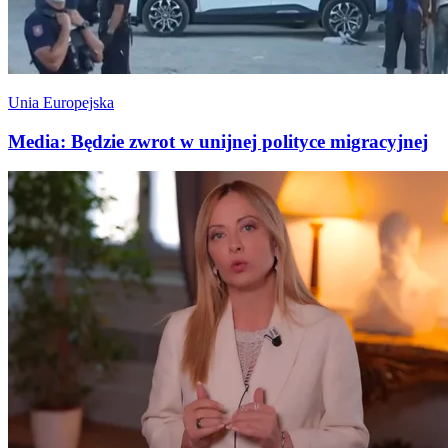
Unia Europejska
Media: Będzie zwrot w unijnej polityce migracyjnej