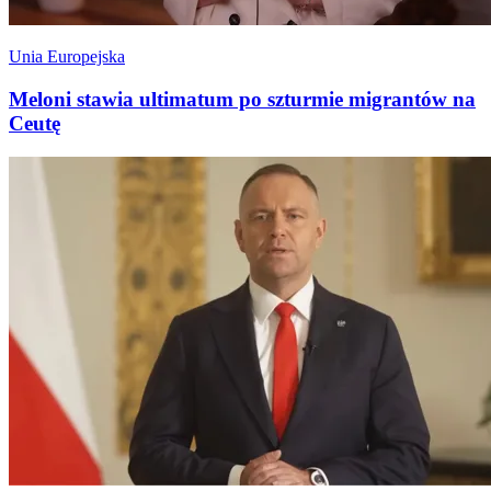
Unia Europejska
Meloni stawia ultimatum po szturmie migrantów na
Ceutę