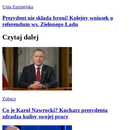
Unia Europejska
Prezydent nie składa broni! Kolejny wniosek o
referendum ws. Zielonego Ładu
Czytaj dalej
Zobacz
Co je Karol Nawrocki? Kucharz prezydenta
zdradza kulisy swojej pracy