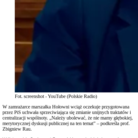
Fot. screenshot - YouTube (Polskie Radio)
W zamrażarce marszałka Hołowni wciąż oczekuje przygotowana
przez PiS uchwała sprzeciwiająca się zmianie unijnych traktatów i
centralizacji wspólnoty. „Należy ubolewać, że nie mamy głębokiej,
merytorycznej dyskusji publicznej na ten temat” – podkreśla prof.
Zbigniew Rau.