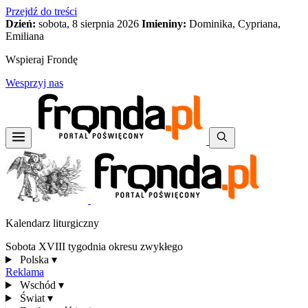
Przejdź do treści
Dzień:
sobota, 8 sierpnia 2026
Imieniny:
Dominika, Cypriana,
Emiliana
Wspieraj Frondę
Wesprzyj nas
Kalendarz liturgiczny
Sobota XVIII tygodnia okresu zwykłego
Polska
▾
Reklama
Wschód
▾
Świat
▾