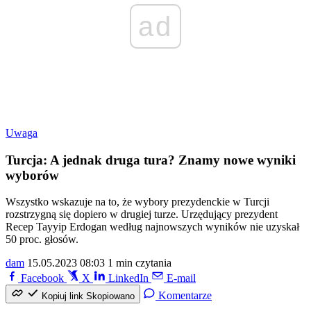
ad
Uwaga
Turcja: A jednak druga tura? Znamy nowe wyniki
wyborów
Wszystko wskazuje na to, że wybory prezydenckie w Turcji
rozstrzygną się dopiero w drugiej turze. Urzędujący prezydent
Recep Tayyip Erdogan według najnowszych wyników nie uzyskał
50 proc. głosów.
dam
15.05.2023 08:03
1 min czytania
Facebook
X
LinkedIn
E-mail
Komentarze
Kopiuj link
Skopiowano