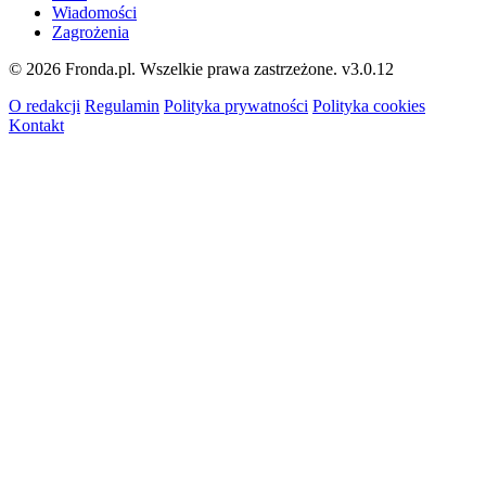
Wiadomości
Zagrożenia
© 2026 Fronda.pl. Wszelkie prawa zastrzeżone.
v3.0.12
O redakcji
Regulamin
Polityka prywatności
Polityka cookies
Kontakt