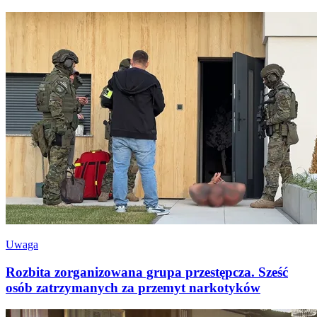
Uwaga
Rozbita zorganizowana grupa przestępcza. Sześć
osób zatrzymanych za przemyt narkotyków