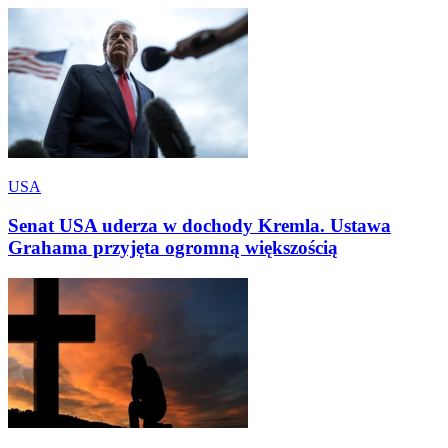
USA
Senat USA uderza w dochody Kremla. Ustawa
Grahama przyjęta ogromną większością