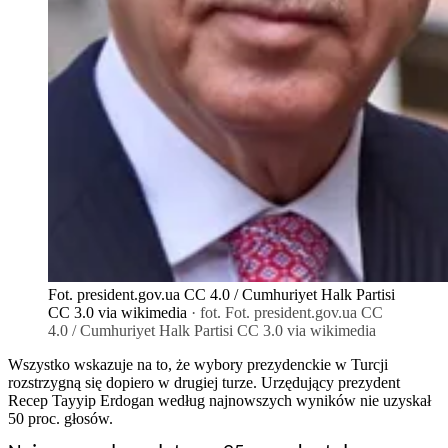
Fot. president.gov.ua CC 4.0 / Cumhuriyet Halk Partisi
CC 3.0 via wikimedia
· fot. Fot. president.gov.ua CC
4.0 / Cumhuriyet Halk Partisi CC 3.0 via wikimedia
Wszystko wskazuje na to, że wybory prezydenckie w Turcji
rozstrzygną się dopiero w drugiej turze. Urzędujący prezydent
Recep Tayyip Erdogan według najnowszych wyników nie uzyskał
50 proc. głosów.