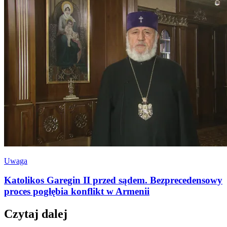
Uwaga
Katolikos Garegin II przed sądem. Bezprecedensowy
proces pogłębia konflikt w Armenii
Czytaj dalej