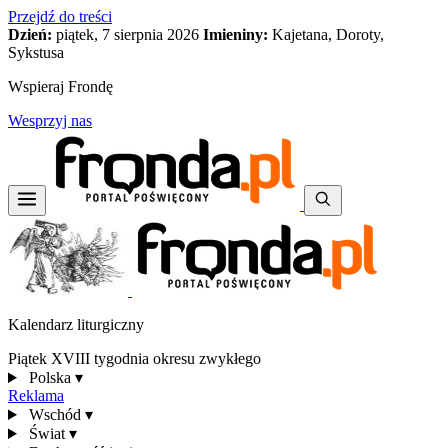
Przejdź do treści
Dzień:
piątek, 7 sierpnia 2026
Imieniny:
Kajetana, Doroty,
Sykstusa
Wspieraj Frondę
Wesprzyj nas
Kalendarz liturgiczny
Piątek XVIII tygodnia okresu zwykłego
Polska
▾
Reklama
Wschód
▾
Świat
▾