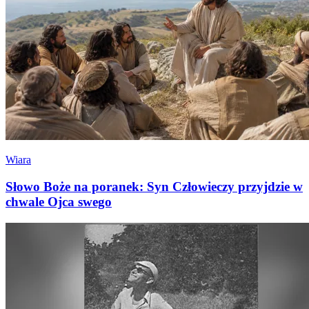
Wiara
Słowo Boże na poranek: Syn Człowieczy przyjdzie w
chwale Ojca swego