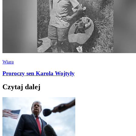
Wiara
Proroczy sen Karola Wojtyły
Czytaj dalej