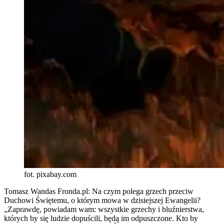
fot. pixabay.com
Tomasz Wandas Fronda.pl: Na czym polega grzech przeciw
Duchowi Świętemu, o którym mowa w dzisiejszej Ewangelii?
„Zaprawdę, powiadam wam: wszystkie grzechy i bluźnierstwa,
których by się ludzie dopuścili, będą im odpuszczone. Kto by