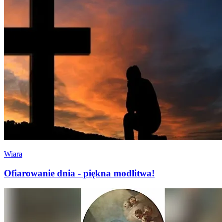
Wiara
Ofiarowanie dnia - piękna modlitwa!