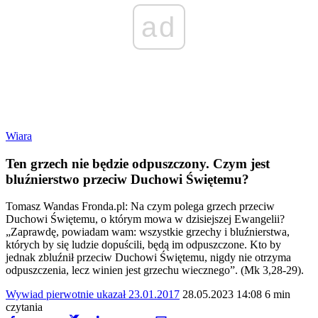
ad
Wiara
Ten grzech nie będzie odpuszczony. Czym jest
bluźnierstwo przeciw Duchowi Świętemu?
Tomasz Wandas Fronda.pl: Na czym polega grzech przeciw
Duchowi Świętemu, o którym mowa w dzisiejszej Ewangelii?
„Zaprawdę, powiadam wam: wszystkie grzechy i bluźnierstwa,
których by się ludzie dopuścili, będą im odpuszczone. Kto by
jednak zbluźnił przeciw Duchowi Świętemu, nigdy nie otrzyma
odpuszczenia, lecz winien jest grzechu wiecznego”. (Mk 3,28-29).
Wywiad pierwotnie ukazał 23.01.2017
28.05.2023 14:08
6 min
czytania