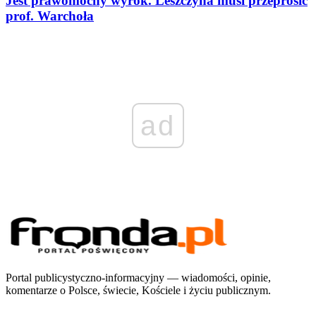
Jest prawomocny wyrok. Leszczyna musi przeprosić
prof. Warchoła
ad
Portal publicystyczno-informacyjny — wiadomości, opinie,
komentarze o Polsce, świecie, Kościele i życiu publicznym.