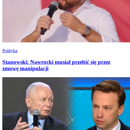
Polityka
Stanowski: Nawrocki musiał przebić się przez
zmowę manipulacji