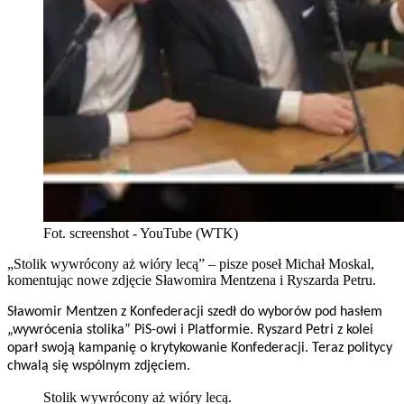
Fot. screenshot - YouTube (WTK)
„Stolik wywrócony aż wióry lecą” – pisze poseł Michał Moskal,
komentując nowe zdjęcie Sławomira Mentzena i Ryszarda Petru.
Sławomir Mentzen z Konfederacji szedł do wyborów pod hasłem
„wywrócenia stolika” PiS-owi i Platformie. Ryszard Petri z kolei
oparł swoją kampanię o krytykowanie Konfederacji. Teraz politycy
chwalą się wspólnym zdjęciem.
Stolik wywrócony aż wióry lecą.