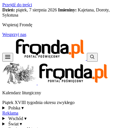
Przejdź do treści
Dzień:
piątek, 7 sierpnia 2026
Imieniny:
Kajetana, Doroty,
Sykstusa
Wspieraj Frondę
Wesprzyj nas
Kalendarz liturgiczny
Piątek XVIII tygodnia okresu zwykłego
Polska
▾
Reklama
Wschód
▾
Świat
▾