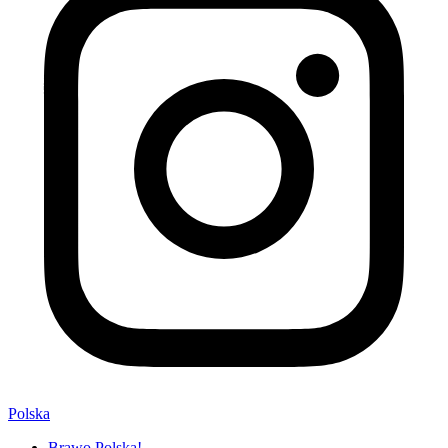
Polska
Brawo Polska!