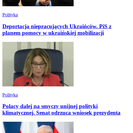
Polityka
Deportacja niepracujących Ukraińców. PiS z
planem pomocy w ukraińskiej mobilizacji
Polityka
Polacy dalej na smyczy unijnej polityki
klimatycznej. Senat odrzuca wniosek prezydenta