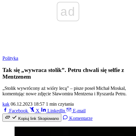
ad
Polityka
Tak się „wywraca stolik”. Petru chwali się selfie z
Mentzenem
„Stolik wywrócony aż wióry lecą” – pisze poseł Michał Moskal,
komentując nowe zdjęcie Sławomira Mentzena i Ryszarda Petru.
kak
06.12.2023 18:57
1 min czytania
Facebook
X
LinkedIn
E-mail
Komentarze
Kopiuj link
Skopiowano