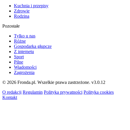
Kuchnia i przepisy
Zdrowie
Rodzina
Pozostałe
Tylko u nas
Różne
Gospodarka głupcze
Z internetu
Sport
Pilne
Wiadomości
Zagrożenia
© 2026 Fronda.pl. Wszelkie prawa zastrzeżone.
v3.0.12
O redakcji
Regulamin
Polityka prywatności
Polityka cookies
Kontakt