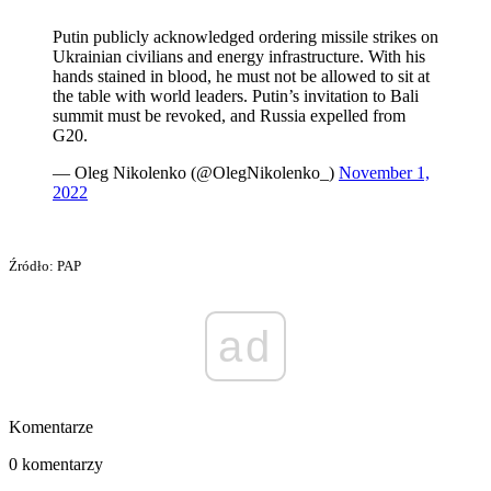
Putin publicly acknowledged ordering missile strikes on
Ukrainian civilians and energy infrastructure. With his
hands stained in blood, he must not be allowed to sit at
the table with world leaders. Putin’s invitation to Bali
summit must be revoked, and Russia expelled from
G20.
— Oleg Nikolenko (@OlegNikolenko_)
November 1,
2022
Źródło: PAP
ad
Komentarze
0 komentarzy