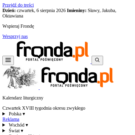
Przejdź do treści
Dzień:
czwartek, 6 sierpnia 2026
Imieniny:
Sławy, Jakuba,
Oktawiana
Wspieraj Frondę
Wesprzyj nas
Kalendarz liturgiczny
Czwartek XVIII tygodnia okresu zwykłego
Polska
▾
Reklama
Wschód
▾
Świat
▾