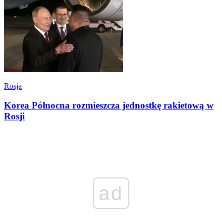
Rosja
Korea Północna rozmieszcza jednostkę rakietową w
Rosji
ad