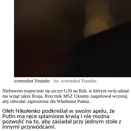
screenshot Youtube
· fot. screenshot Youtube
Niebawem rozpocznie się szczyt G20 na Bali, w którym swój udział
ma wziąć także Rosja. Rzecznik MSZ Ukrainy zaapelował wczoraj,
aby odwołać zaproszenie dla Władimira Putina.
Ołeh Nikołenko podkreślał w swoim apelu, że
Putin ma ręce splamione krwią i nie można
pozwolić na to, aby zasiadał przy jednym stole z
innymi przywódcami.