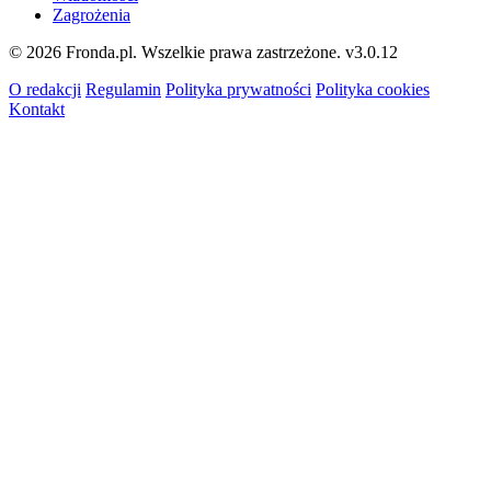
Zagrożenia
© 2026 Fronda.pl. Wszelkie prawa zastrzeżone.
v3.0.12
O redakcji
Regulamin
Polityka prywatności
Polityka cookies
Kontakt