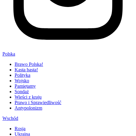
Polska
Brawo Polska!
Kasta basta!
Polityka
Wojsko
Pamiętamy
Sondaż
Wieści z kraju
Prawo i Sprawiedliwość
Antypolonizm
Wschód
Rosja
Ukraina