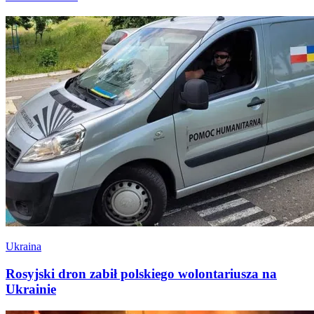
Ukraina
Rosyjski dron zabił polskiego wolontariusza na
Ukrainie