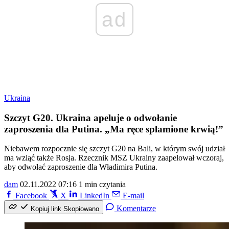
ad
Ukraina
Szczyt G20. Ukraina apeluje o odwołanie
zaproszenia dla Putina. „Ma ręce splamione krwią!”
Niebawem rozpocznie się szczyt G20 na Bali, w którym swój udział
ma wziąć także Rosja. Rzecznik MSZ Ukrainy zaapelował wczoraj,
aby odwołać zaproszenie dla Władimira Putina.
dam
02.11.2022 07:16
1 min czytania
Facebook
X
LinkedIn
E-mail
Komentarze
Kopiuj link
Skopiowano