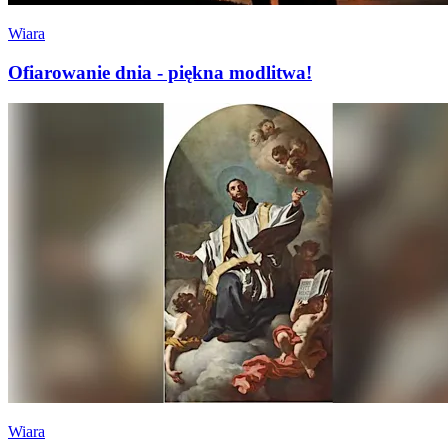
Wiara
Ofiarowanie dnia - piękna modlitwa!
Wiara