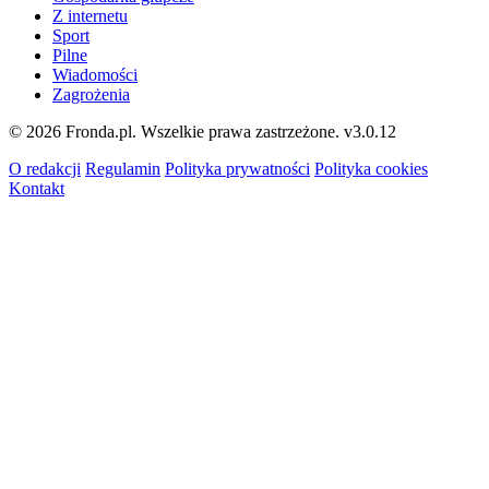
Z internetu
Sport
Pilne
Wiadomości
Zagrożenia
© 2026 Fronda.pl. Wszelkie prawa zastrzeżone.
v3.0.12
O redakcji
Regulamin
Polityka prywatności
Polityka cookies
Kontakt