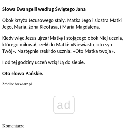
Słowa Ewangelii według Świętego Jana
Obok krzyża Jezusowego stały: Matka Jego i siostra Matki
Jego, Maria, żona Kleofasa, i Maria Magdalena.
Kiedy więc Jezus ujrzał Matkę i stojącego obok Niej ucznia,
którego miłował, rzekł do Matki: «Niewiasto, oto syn
Twój». Następnie rzekł do ucznia: «Oto Matka twoja».
I od tej godziny uczeń wziął Ją do siebie.
Oto słowo Pańskie.
Źródło: brewiarz.pl
ad
Komentarze