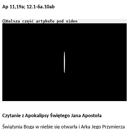
Ap 11,19a; 12.1-6a.10ab
Dalsza część artykułu pod video
Play
Czytanie z Apokalipsy Świętego Jana Apostoła
Świątynia Boga w niebie się otwarła i Arka Jego Przymierza