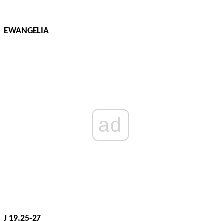
EWANGELIA
ad
J 19,25-27