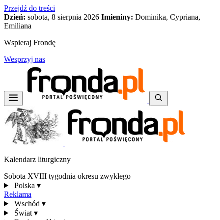
Przejdź do treści
Dzień:
sobota, 8 sierpnia 2026
Imieniny:
Dominika, Cypriana,
Emiliana
Wspieraj Frondę
Wesprzyj nas
Kalendarz liturgiczny
Sobota XVIII tygodnia okresu zwykłego
Polska
▾
Reklama
Wschód
▾
Świat
▾