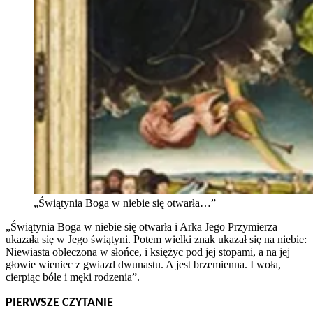
„Świątynia Boga w niebie się otwarła…”
„Świątynia Boga w niebie się otwarła i Arka Jego Przymierza
ukazała się w Jego świątyni. Potem wielki znak ukazał się na niebie:
Niewiasta obleczona w słońce, i księżyc pod jej stopami, a na jej
głowie wieniec z gwiazd dwunastu. A jest brzemienna. I woła,
cierpiąc bóle i męki rodzenia”.
PIERWSZE CZYTANIE