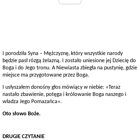
I porodziła Syna – Mężczyznę, który wszystkie narody
będzie pasł rózgą żelazną. I zostało uniesione jej Dziecię do
Boga i do Jego tronu. A Niewiasta zbiegła na pustynię, gdzie
miejsce ma przygotowane przez Boga.
I usłyszałem donośny głos mówiący w niebie: «Teraz
nastało zbawienie, potęga i królowanie Boga naszego i
władza Jego Pomazańca».
Oto słowo Boże.
DRUGIE CZYTANIE