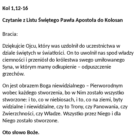
Kol 1,12-16
Czytanie z Listu Świętego Pawła Apostoła do Kolosan
Bracia:
Dziękujcie Ojcu, który was uzdolnił do uczestnictwa w
dziale świętych w światłości. On to uwolnił nas spod władzy
ciemności i przeniósł do królestwa swego umiłowanego
Syna, w którym mamy odkupienie – odpuszczenie
grzechów.
On jest obrazem Boga niewidzialnego – Pierworodnym
wobec każdego stworzenia, bo w Nim zostało wszystko
stworzone: i to, co w niebiosach, i to, co na ziemi, byty
widzialne i niewidzialne, czy to Trony, czy Panowania, czy
Zwierzchności, czy Władze. Wszystko przez Niego i dla
Niego zostało stworzone.
Oto słowo Boże.