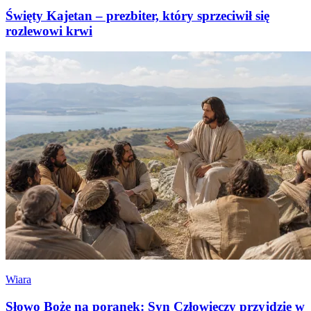
Święty Kajetan – prezbiter, który sprzeciwił się
rozlewowi krwi
Wiara
Słowo Boże na poranek: Syn Człowieczy przyjdzie w