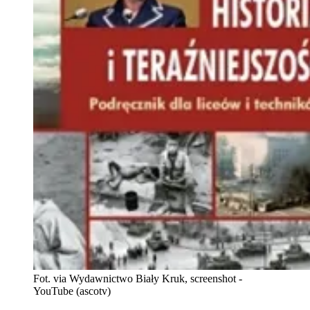
Fot. via Wydawnictwo Biały Kruk, screenshot -
YouTube (ascotv)