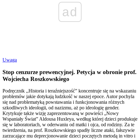
ad
Uwaga
Stop cenzurze prewencyjnej. Petycja w obronie prof.
Wojciecha Roszkowskiego
Podręcznik ,,Historia i teraźniejszość” koncentruje się na wskazaniu
problemów jakie dotykają ludzkość w naszej epoce. Autor pochyla
się nad problematyką powstawania i funkcjonowania różnych
szkodliwych ideologii, od nazizmu, aż po ideologię gender.
Krytykuje także wizję zaprezentowaną w powieści „Nowy
Wspaniały Świat” Aldousa Huxleya, według której dzieci produkuje
się w laboratoriach, w oderwaniu od matki i ojca, od rodziny. Za te
twierdzenia, na prof. Roszkowskiego spadły liczne ataki, fałszywie
zarzucające mu deprecjonowanie dzieci poczętych metodą in vitro i