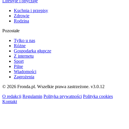
Lifestyle i obyczaje
Kuchnia i przepisy
Zdrowie
Rodzina
Pozostałe
Tylko u nas
Różne
Gospodarka głupcze
Z internetu
Sport
Pilne
Wiadomości
Zagrożenia
© 2026 Fronda.pl. Wszelkie prawa zastrzeżone.
v3.0.12
O redakcji
Regulamin
Polityka prywatności
Polityka cookies
Kontakt