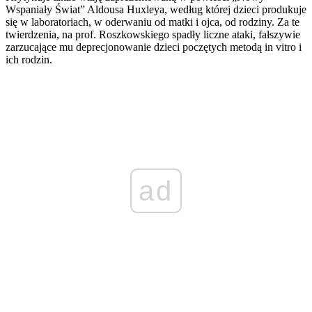
Wspaniały Świat” Aldousa Huxleya, według której dzieci produkuje
się w laboratoriach, w oderwaniu od matki i ojca, od rodziny. Za te
twierdzenia, na prof. Roszkowskiego spadły liczne ataki, fałszywie
zarzucające mu deprecjonowanie dzieci poczętych metodą in vitro i
ich rodzin.
ad