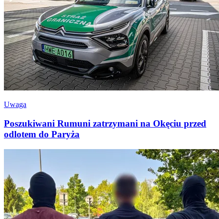
Uwaga
Poszukiwani Rumuni zatrzymani na Okęciu przed
odlotem do Paryża