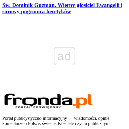
Św. Dominik Guzman. Wierny głosiciel Ewangelii i
surowy pogromca heretyków
ad
Portal publicystyczno-informacyjny — wiadomości, opinie,
komentarze o Polsce, świecie, Kościele i życiu publicznym.