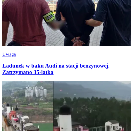
Uwaga
Ładunek w baku Audi na stacji benzynowej.
Zatrzymano 35-latka