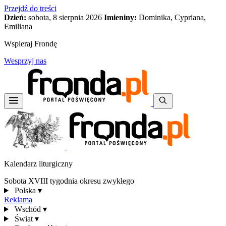
Przejdź do treści
Dzień:
sobota, 8 sierpnia 2026
Imieniny:
Dominika, Cypriana,
Emiliana
Wspieraj Frondę
Wesprzyj nas
Kalendarz liturgiczny
Sobota XVIII tygodnia okresu zwykłego
Polska
▾
Reklama
Wschód
▾
Świat
▾