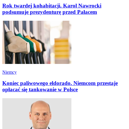
Rok twardej kohabitacji. Karol Nawrocki
podsumuje prezydenturę przed Pałacem
Niemcy
Koniec paliwowego eldorado. Niemcom przestaje
opłacać się tankowanie w Polsce