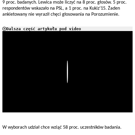
9 proc. badanych. Lewica może liczyć na 8 proc. głosów. 5 proc.
respondentów wskazało na PSL, a 1 proc. na Kukiz’15. Żaden
ankietowany nie wyraził chęci głosowania na Porozumienie.
Dalsza część artykułu pod video
Play
W wyborach udział chce wziąć 58 proc. uczestników badania.