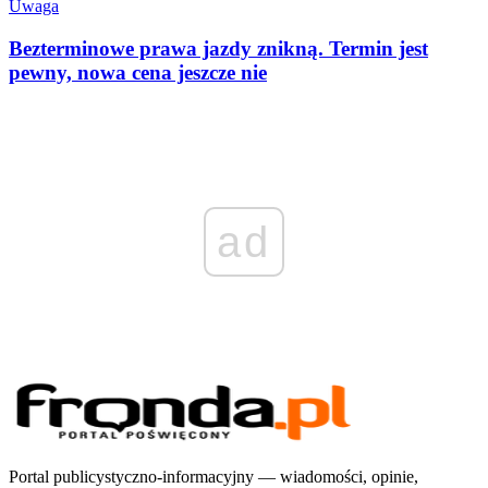
Uwaga
Bezterminowe prawa jazdy znikną. Termin jest
pewny, nowa cena jeszcze nie
ad
Portal publicystyczno-informacyjny — wiadomości, opinie,