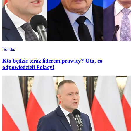
Sondaż
Kto będzie teraz liderem prawicy? Oto, co
odpowiedzieli Polacy!