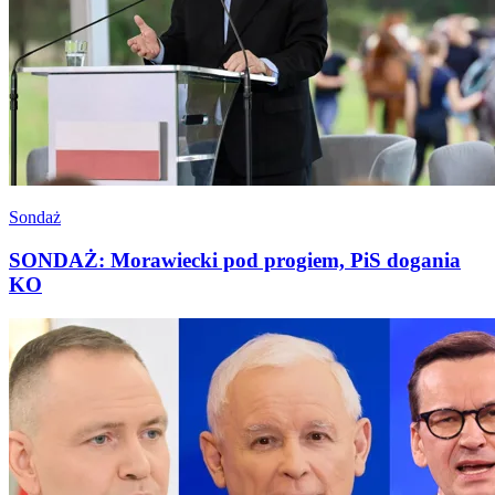
Sondaż
SONDAŻ: Morawiecki pod progiem, PiS dogania
KO