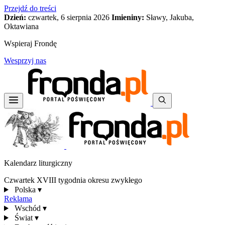
Przejdź do treści
Dzień:
czwartek, 6 sierpnia 2026
Imieniny:
Sławy, Jakuba,
Oktawiana
Wspieraj Frondę
Wesprzyj nas
Kalendarz liturgiczny
Czwartek XVIII tygodnia okresu zwykłego
Polska
▾
Reklama
Wschód
▾
Świat
▾