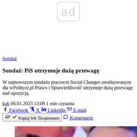
ad
Sondaż
Sondaż: PiS utrzymuje dużą przewagę
W najnowszym sondażu pracowni Social Changes zrealizowanym
dla wPolityce.pl Prawo i Sprawiedliwość utrzymuje dużą przewagę
nad opozycją.
kak
06.01.2023 13:09
1 min czytania
Facebook
X
LinkedIn
E-mail
Komentarze
Kopiuj link
Skopiowano