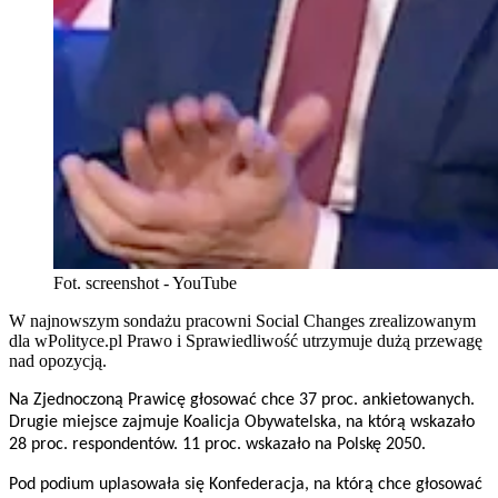
Fot. screenshot - YouTube
W najnowszym sondażu pracowni Social Changes zrealizowanym
dla wPolityce.pl Prawo i Sprawiedliwość utrzymuje dużą przewagę
nad opozycją.
Na Zjednoczoną Prawicę głosować chce 37 proc. ankietowanych.
Drugie miejsce zajmuje Koalicja Obywatelska, na którą wskazało
28 proc. respondentów. 11 proc. wskazało na Polskę 2050.
Pod podium uplasowała się Konfederacja, na którą chce głosować