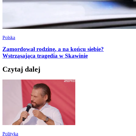
Polska
Zamordował rodzinę, a na końcu siebie?
Wstrząsająca tragedia w Skawinie
Czytaj dalej
Polityka