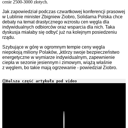
cenie 2500-3000 złotych.
Jak zapowiedział podczas czwartkowej konferencji prasowej
w Lublinie minister Zbigniew Ziobro, Solidarna Polska
chce
debaty na temat drastycznego wzrostu cen węgla
dla
indywidualnych odbiorców
oraz
wsparcia dla nich.
Taka
dyskusja miałaby się odbyć już na
kolejnym posiedzeniu
rządu.
Szybujące w górę w ogromnym tempie ceny węgla
niepokoją miliony Polaków, „którzy swoje bezpieczeństwo
energetyczne w wymiarze indywidualnym, zapewnienie
ciepła w sezonie jesiennym i zimowym, wiążą właśnie
z węglem, bo takie mają ogrzewanie - powiedział Ziobro.
Dalsza część artykułu pod video
Play