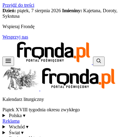
Przejdź do treści
Dzień:
piątek, 7 sierpnia 2026
Imieniny:
Kajetana, Doroty,
Sykstusa
Wspieraj Frondę
Wesprzyj nas
Kalendarz liturgiczny
Piątek XVIII tygodnia okresu zwykłego
Polska
▾
Reklama
Wschód
▾
Świat
▾