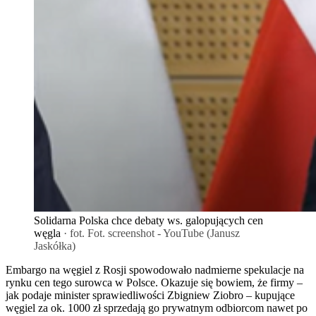
Solidarna Polska chce debaty ws. galopujących cen
węgla
· fot. Fot. screenshot - YouTube (Janusz
Jaskółka)
Embargo na węgiel z Rosji spowodowało nadmierne spekulacje na
rynku cen tego surowca w Polsce. Okazuje się bowiem, że firmy –
jak podaje minister sprawiedliwości Zbigniew Ziobro – kupujące
węgiel za ok. 1000 zł sprzedają go prywatnym odbiorcom nawet po