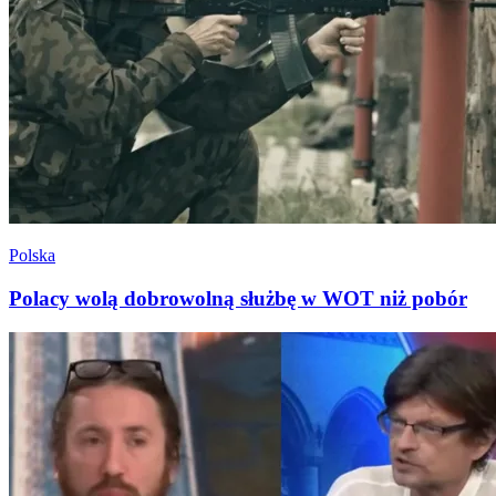
Polska
Polacy wolą dobrowolną służbę w WOT niż pobór