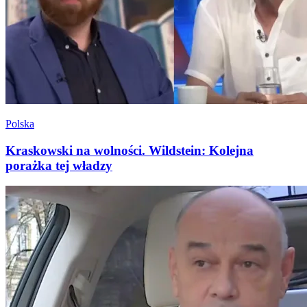
Polska
Kraskowski na wolności. Wildstein: Kolejna
porażka tej władzy