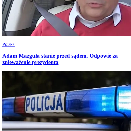
Polska
Adam Mazguła stanie przed sądem. Odpowie za
znieważenie prezydenta