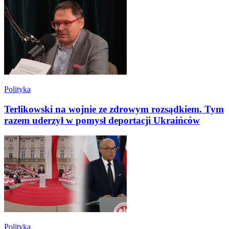
Polityka
Terlikowski na wojnie ze zdrowym rozsądkiem. Tym
razem uderzył w pomysł deportacji Ukraińców
Polityka