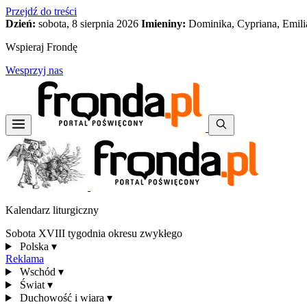
Przejdź do treści
Dzień:
sobota, 8 sierpnia 2026
Imieniny:
Dominika, Cypriana, Emili
Wspieraj Frondę
Wesprzyj nas
Kalendarz liturgiczny
Sobota XVIII tygodnia okresu zwykłego
Polska
▾
Reklama
Wschód
▾
Świat
▾
Duchowość i wiara
▾