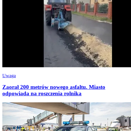
Uwaga
Zaorał 200 metrów nowego asfaltu. Miasto
odpowiada na roszczenia rolnika