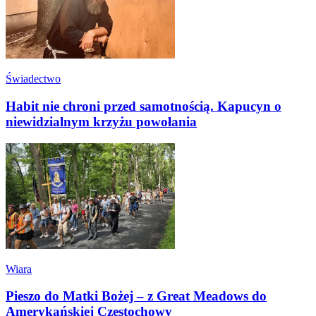
Świadectwo
Habit nie chroni przed samotnością. Kapucyn o
niewidzialnym krzyżu powołania
Wiara
Pieszo do Matki Bożej – z Great Meadows do
Amerykańskiej Częstochowy