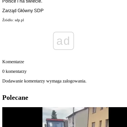
Polsce i na świecie.
Zarząd Główny SDP
Źródło: sdp.pl
ad
Komentarze
0 komentarzy
Dodawanie komentarzy wymaga zalogowania.
Polecane