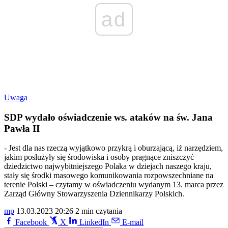
ad
Uwaga
SDP wydało oświadczenie ws. ataków na św. Jana
Pawła II
- Jest dla nas rzeczą wyjątkowo przykrą i oburzającą, iż narzędziem,
jakim posłużyły się środowiska i osoby pragnące zniszczyć
dziedzictwo najwybitniejszego Polaka w dziejach naszego kraju,
stały się środki masowego komunikowania rozpowszechniane na
terenie Polski – czytamy w oświadczeniu wydanym 13. marca przez
Zarząd Główny Stowarzyszenia Dziennikarzy Polskich.
mp
13.03.2023 20:26
2 min czytania
Facebook
X
LinkedIn
E-mail