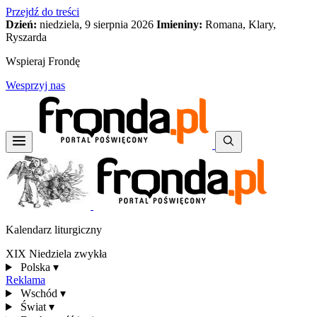
Przejdź do treści
Dzień:
niedziela, 9 sierpnia 2026
Imieniny:
Romana, Klary,
Ryszarda
Wspieraj Frondę
Wesprzyj nas
Kalendarz liturgiczny
XIX Niedziela zwykła
Polska
▾
Reklama
Wschód
▾
Świat
▾