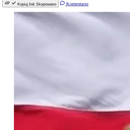
Komentarze
Kopiuj link
Skopiowano