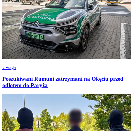
Uwaga
Poszukiwani Rumuni zatrzymani na Okęciu przed
odlotem do Paryża