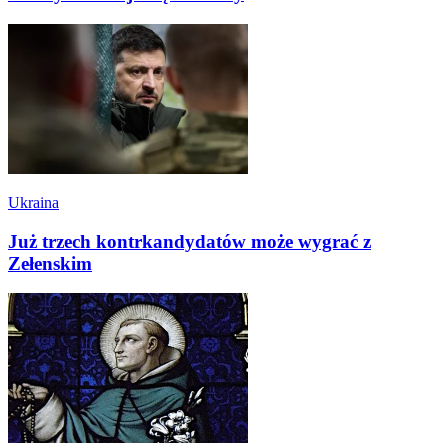
Ukraina
Już trzech kontrkandydatów może wygrać z
Zełenskim