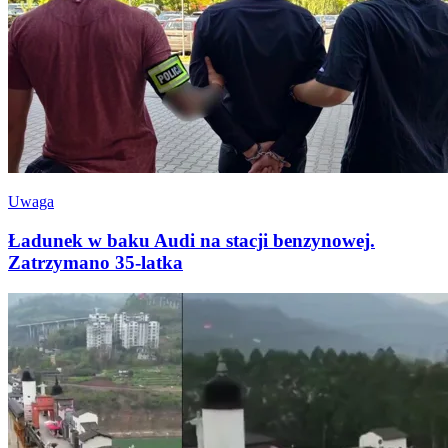
Uwaga
Ładunek w baku Audi na stacji benzynowej.
Zatrzymano 35-latka