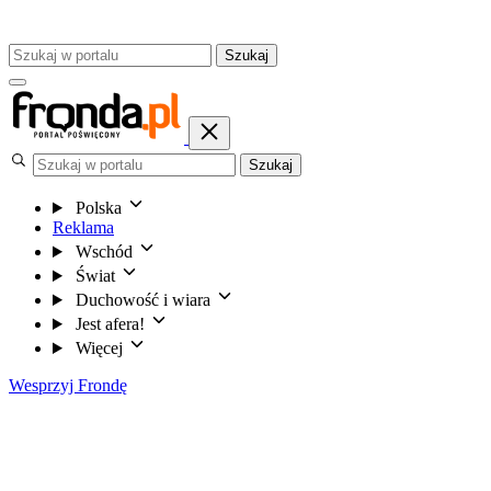
Szukaj
Szukaj
Polska
Reklama
Wschód
Świat
Duchowość i wiara
Jest afera!
Więcej
Wesprzyj Frondę