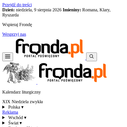
Przejdź do treści
Dzień:
niedziela, 9 sierpnia 2026
Imieniny:
Romana, Klary,
Ryszarda
Wspieraj Frondę
Wesprzyj nas
Kalendarz liturgiczny
XIX Niedziela zwykła
Polska
▾
Reklama
Wschód
▾
Świat
▾