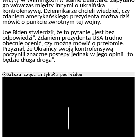
wizyty w Wilmington w stanie Delaware. Zapytano
go wówczas między innymi o ukraińską
kontrofensywę. Dziennikarze chcieli wiedzieć, czy
zdaniem amerykańskiego prezydenta można dziś
mówić o punkcie zwrotnym tej wojny.
Joe Biden stwierdził, że to pytanie „jest bez
odpowiedzi”. Zdaniem prezydenta USA trudno
obecnie ocenić, czy można mówić o przełomie.
Przyznał, że Ukraińcy swoją kontrofensywą
poczynili znaczne postępy jednak w jego opinii „to
będzie długa droga”.
Dalsza część artykułu pod video
Play