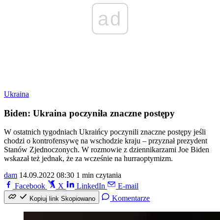
ad
Ukraina
Biden: Ukraina poczyniła znaczne postępy
W ostatnich tygodniach Ukraińcy poczynili znaczne postępy jeśli
chodzi o kontrofensywę na wschodzie kraju – przyznał prezydent
Stanów Zjednoczonych. W rozmowie z dziennikarzami Joe Biden
wskazał też jednak, że za wcześnie na hurraoptymizm.
dam
14.09.2022 08:30
1 min czytania
Facebook
X
LinkedIn
E-mail
Komentarze
Kopiuj link
Skopiowano