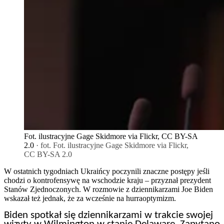
Fot. ilustracyjne Gage Skidmore via Flickr, CC BY-SA
2.0
· fot. Fot. ilustracyjne Gage Skidmore via Flickr,
CC BY-SA 2.0
W ostatnich tygodniach Ukraińcy poczynili znaczne postępy jeśli
chodzi o kontrofensywę na wschodzie kraju – przyznał prezydent
Stanów Zjednoczonych. W rozmowie z dziennikarzami Joe Biden
wskazał też jednak, że za wcześnie na hurraoptymizm.
Biden spotkał się dziennikarzami w trakcie swojej