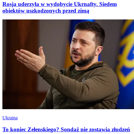
Rosja uderzyła w wydobycie Ukrnafty. Siedem
obiektów uszkodzonych przed zimą
Ukraina
To koniec Zełenskiego? Sondaż nie zostawia złudzeń