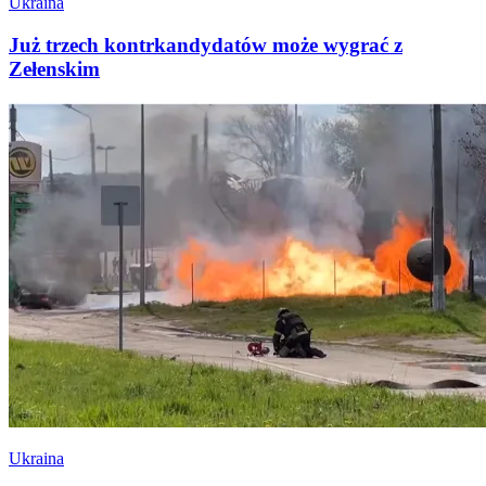
Ukraina
Już trzech kontrkandydatów może wygrać z
Zełenskim
Ukraina