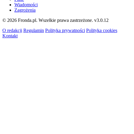
Wiadomości
Zagrożenia
© 2026 Fronda.pl. Wszelkie prawa zastrzeżone.
v3.0.12
O redakcji
Regulamin
Polityka prywatności
Polityka cookies
Kontakt