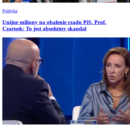
Polityka
Unijne miliony na obalenie rządu PiS. Prof.
Czarnek: To jest absolutny skandal