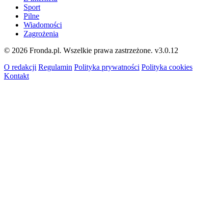
Sport
Pilne
Wiadomości
Zagrożenia
© 2026 Fronda.pl. Wszelkie prawa zastrzeżone.
v3.0.12
O redakcji
Regulamin
Polityka prywatności
Polityka cookies
Kontakt