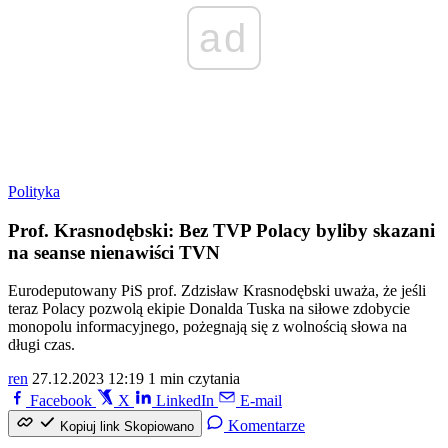
ad
Polityka
Prof. Krasnodębski: Bez TVP Polacy byliby skazani
na seanse nienawiści TVN
Eurodeputowany PiS prof. Zdzisław Krasnodębski uważa, że jeśli
teraz Polacy pozwolą ekipie Donalda Tuska na siłowe zdobycie
monopolu informacyjnego, pożegnają się z wolnością słowa na
długi czas.
ren
27.12.2023 12:19
1 min czytania
Facebook
X
LinkedIn
E-mail
Komentarze
Kopiuj link
Skopiowano