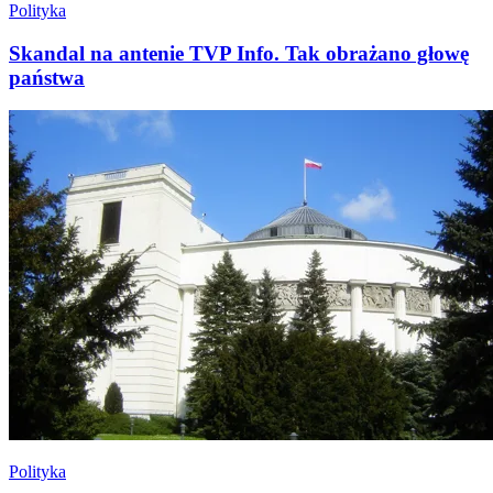
Polityka
Skandal na antenie TVP Info. Tak obrażano głowę
państwa
Polityka