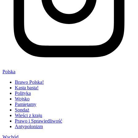
Polska
Brawo Polska!
Kasta basta!
Polityka
Wojsko
Pamiętamy
Sondaż
Wieści z kraju
Prawo i Sprawiedliwość
Antypolonizm
Wschód