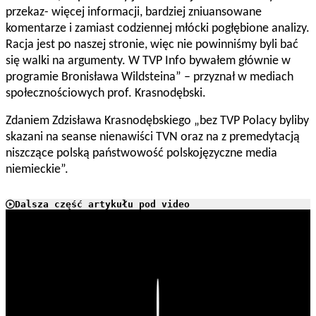
przekaz- więcej informacji, bardziej zniuansowane
komentarze i zamiast codziennej młócki pogłębione analizy.
Racja jest po naszej stronie, więc nie powinniśmy byli bać
się walki na argumenty. W TVP Info bywałem głównie w
programie Bronisława Wildsteina” – przyznał w mediach
społecznościowych prof. Krasnodębski.
Zdaniem Zdzisława Krasnodębskiego „bez TVP Polacy byliby
skazani na seanse nienawiści TVN oraz na z premedytacją
niszczące polską państwowość polskojęzyczne media
niemieckie”.
Dalsza część artykułu pod video
Play