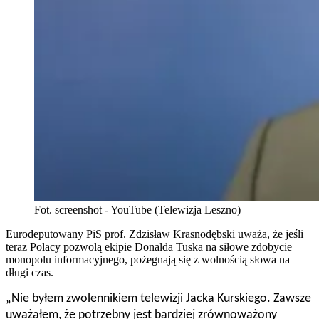
Fot. screenshot - YouTube (Telewizja Leszno)
Eurodeputowany PiS prof. Zdzisław Krasnodębski uważa, że jeśli
teraz Polacy pozwolą ekipie Donalda Tuska na siłowe zdobycie
monopolu informacyjnego, pożegnają się z wolnością słowa na
długi czas.
„Nie byłem zwolennikiem telewizji Jacka Kurskiego. Zawsze
uważałem, że potrzebny jest bardziej zrównoważony