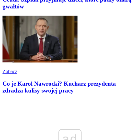
gwałtów
Zobacz
Co je Karol Nawrocki? Kucharz prezydenta
zdradza kulisy swojej pracy
ad