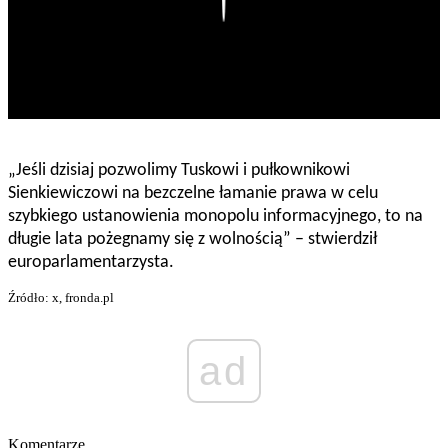
„Jeśli dzisiaj pozwolimy Tuskowi i pułkownikowi
Sienkiewiczowi na bezczelne łamanie prawa w celu
szybkiego ustanowienia monopolu informacyjnego, to na
długie lata pożegnamy się z wolnością” – stwierdził
europarlamentarzysta.
Źródło: x, fronda.pl
ad
Komentarze