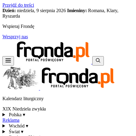
Przejdź do treści
Dzień:
niedziela, 9 sierpnia 2026
Imieniny:
Romana, Klary,
Ryszarda
Wspieraj Frondę
Wesprzyj nas
Kalendarz liturgiczny
XIX Niedziela zwykła
Polska
▾
Reklama
Wschód
▾
Świat
▾