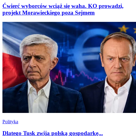
Ćwierć wyborców wciąż się waha. KO prowadzi,
projekt Morawieckiego poza Sejmem
Polityka
Dlatego Tusk zwija polską gospodarkę...