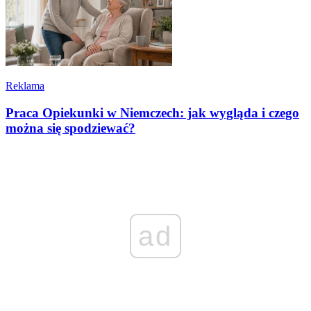
Reklama
Praca Opiekunki w Niemczech: jak wygląda i czego
można się spodziewać?
ad