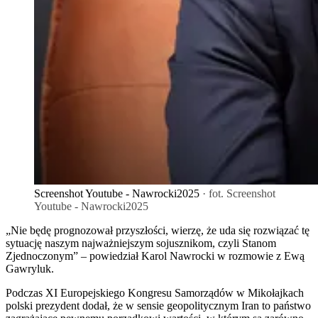
Screenshot Youtube - Nawrocki2025
· fot. Screenshot
Youtube - Nawrocki2025
„Nie będę prognozował przyszłości, wierzę, że uda się rozwiązać tę
sytuację naszym najważniejszym sojusznikom, czyli Stanom
Zjednoczonym” – powiedział Karol Nawrocki w rozmowie z Ewą
Gawryluk.
Podczas XI Europejskiego Kongresu Samorządów w Mikołajkach
polski prezydent dodał, że w sensie geopolitycznym Iran to państwo