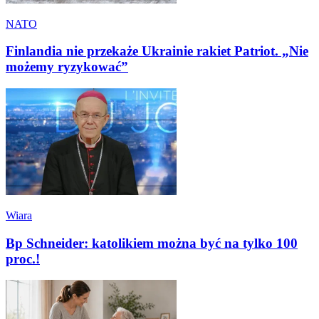
NATO
Finlandia nie przekaże Ukrainie rakiet Patriot. „Nie
możemy ryzykować”
Wiara
Bp Schneider: katolikiem można być na tylko 100
proc.!