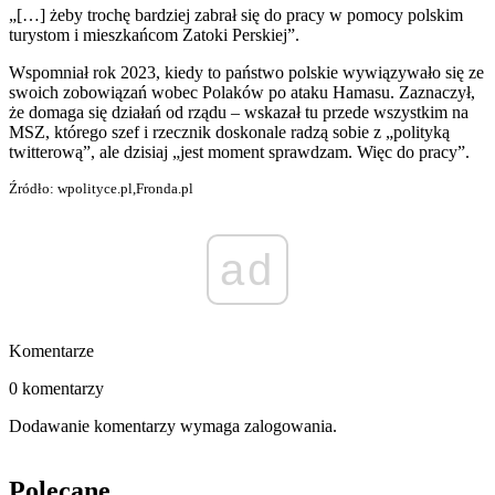
„[…] żeby trochę bardziej zabrał się do pracy w pomocy polskim
turystom i mieszkańcom Zatoki Perskiej”.
Wspomniał rok 2023, kiedy to państwo polskie wywiązywało się ze
swoich zobowiązań wobec Polaków po ataku Hamasu. Zaznaczył,
że domaga się działań od rządu – wskazał tu przede wszystkim na
MSZ, którego szef i rzecznik doskonale radzą sobie z „polityką
twitterową”, ale dzisiaj „jest moment sprawdzam. Więc do pracy”.
Źródło: wpolityce.pl,Fronda.pl
ad
Komentarze
0 komentarzy
Dodawanie komentarzy wymaga zalogowania.
Polecane