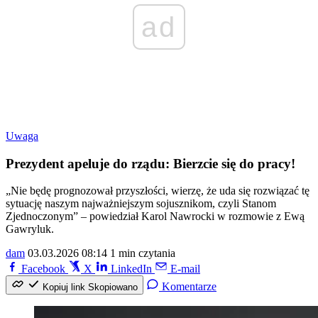
ad
Uwaga
Prezydent apeluje do rządu: Bierzcie się do pracy!
„Nie będę prognozował przyszłości, wierzę, że uda się rozwiązać tę
sytuację naszym najważniejszym sojusznikom, czyli Stanom
Zjednoczonym” – powiedział Karol Nawrocki w rozmowie z Ewą
Gawryluk.
dam
03.03.2026 08:14
1 min czytania
Facebook
X
LinkedIn
E-mail
Komentarze
Kopiuj link
Skopiowano