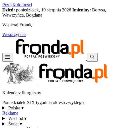
Przejdź do treści
Dzień:
poniedziałek, 10 sierpnia 2026
Imieniny:
Borysa,
Wawrzyńca, Bogdana
Wspieraj Frondę
Wesprzyj nas
Kalendarz liturgiczny
Poniedziałek XIX tygodnia okresu zwykłego
Polska
▾
Reklama
Wschód
▾
Świat
▾