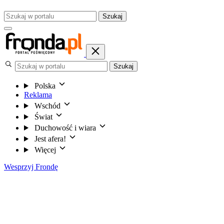
Szukaj
Szukaj
Polska
Reklama
Wschód
Świat
Duchowość i wiara
Jest afera!
Więcej
Wesprzyj Frondę