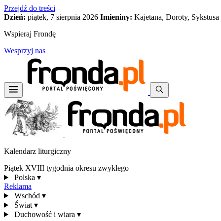
Przejdź do treści
Dzień:
piątek, 7 sierpnia 2026
Imieniny:
Kajetana, Doroty, Sykstusa
Wspieraj Frondę
Wesprzyj nas
Kalendarz liturgiczny
Piątek XVIII tygodnia okresu zwykłego
Polska
▾
Reklama
Wschód
▾
Świat
▾
Duchowość i wiara
▾