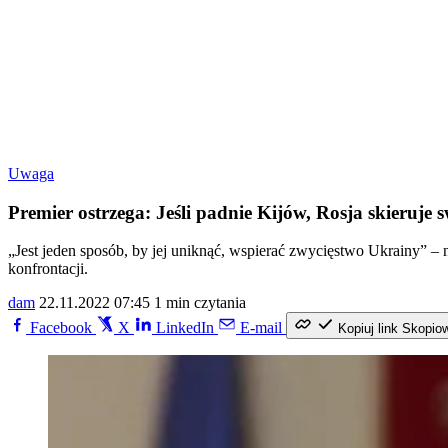
Uwaga
Premier ostrzega: Jeśli padnie Kijów, Rosja skieruje 
„Jest jeden sposób, by jej uniknąć, wspierać zwycięstwo Ukrainy” – 
konfrontacji.
dam
22.11.2022 07:45
1 min czytania
Facebook
X
LinkedIn
E-mail
Kopiuj link
Skopio