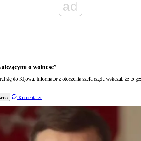
ad
walczącymi o wolność”
 się do Kijowa. Informator z otoczenia szefa rządu wskazał, że to ges
Komentarze
wano