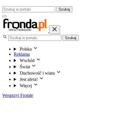
Szukaj
Szukaj
Polska
Reklama
Wschód
Świat
Duchowość i wiara
Jest afera!
Więcej
Wesprzyj Frondę