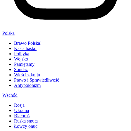
Polska
Brawo Polska!
Kasta basta!
Polityka
Wojsko
Pamiętamy
Sondaż
Wieści z kraju
Prawo i Sprawiedliwość
Antypolonizm
Wschód
Rosja
Ukraina
Białoruś
Ruska smuta
Łowcy onuc