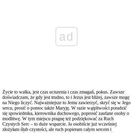
ad
Życie to walka, jest czas uciszenia i czas zmagań, pokus. Zawsze
doświadczam, że gdy jest trudno, to i Jezus jest bliżej, zawsze mogę
na Niego liczyć. Najważniejsze to Jemu zawierzyć, skryć się w Jego
sercu, prosić o pomoc także Maryję. W razie wątpliwości poradzić
się spowiednika, kierownika duchowego, poprosić zaufane osoby o
modlitwę. W tym miejscu pragnę też podziękować za Ruch
Czystych Serc – to duże wsparcie. Ja osobiście już wcześniej
złożyłam ślub czystości, ale ruch popieram całym sercem i