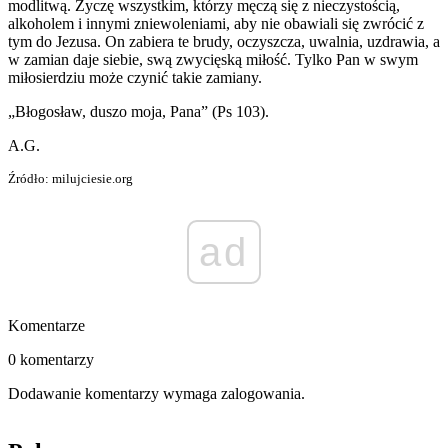
modlitwą. Życzę wszystkim, którzy męczą się z nieczystością,
alkoholem i innymi zniewoleniami, aby nie obawiali się zwrócić z
tym do Jezusa. On zabiera te brudy, oczyszcza, uwalnia, uzdrawia, a
w zamian daje siebie, swą zwycięską miłość. Tylko Pan w swym
miłosierdziu może czynić takie zamiany.
„Błogosław, duszo moja, Pana” (Ps 103).
A.G.
Źródło: milujciesie.org
ad
Komentarze
0 komentarzy
Dodawanie komentarzy wymaga zalogowania.