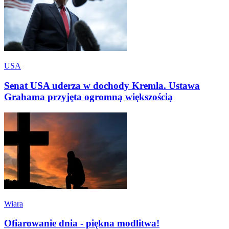
USA
Senat USA uderza w dochody Kremla. Ustawa
Grahama przyjęta ogromną większością
Wiara
Ofiarowanie dnia - piękna modlitwa!