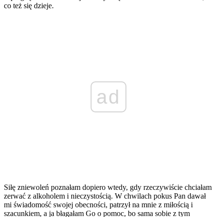
co też się dzieje.
ad
Siłę zniewoleń poznałam dopiero wtedy, gdy rzeczywiście chciałam
zerwać z alkoholem i nieczystością. W chwilach pokus Pan dawał
mi świadomość swojej obecności, patrzył na mnie z miłością i
szacunkiem, a ja błagałam Go o pomoc, bo sama sobie z tym