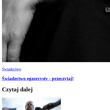
Świadectwo
Świadectwo egzorcysty - przeczytaj!
Czytaj dalej