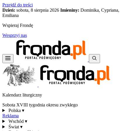
Przejdź do treści
Dzień:
sobota, 8 sierpnia 2026
Imieniny:
Dominika, Cypriana,
Emiliana
Wspieraj Frondę
Wesprzyj nas
Kalendarz liturgiczny
Sobota XVIII tygodnia okresu zwykłego
Polska
▾
Reklama
Wschód
▾
Świat
▾