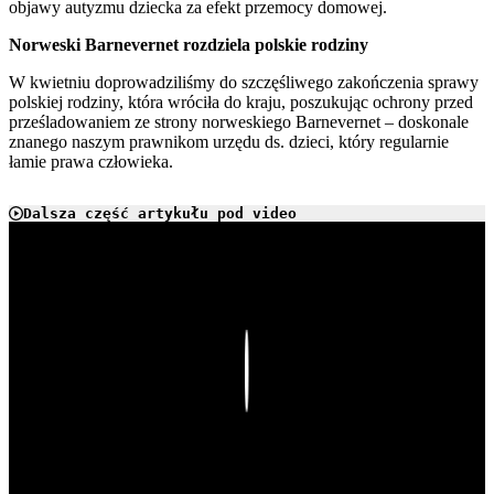
objawy autyzmu dziecka za efekt przemocy domowej.
Norweski Barnevernet rozdziela polskie rodziny
W kwietniu doprowadziliśmy do szczęśliwego zakończenia sprawy
polskiej rodziny, która wróciła do kraju, poszukując ochrony przed
prześladowaniem ze strony norweskiego Barnevernet – doskonale
znanego naszym prawnikom urzędu ds. dzieci, który regularnie
łamie prawa człowieka.
Dalsza część artykułu pod video
Play