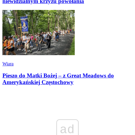
niewidzialnym krzyżu powołania
Wiara
Pieszo do Matki Bożej – z Great Meadows do
Amerykańskiej Częstochowy
ad