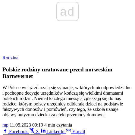
ad
Rodzina
Polskie rodziny uratowane przed norweskim
Barnevernet
W Polsce wciąż zdarzają się sytuacje, w których nieodpowiedzialne
i pochopne decyzje urzędników kończą się wielkimi dramatami
polskich rodzin. Niemal każdego miesiąca zgłaszają się do nas
rodzice, którym polscy urzędnicy odbierają dzieci na podstawie
fałszywych donosów i pomówień, czy tego, że szkoła uznaje
objawy autyzmu dziecka za efekt przemocy domowej.
mp
11.05.2023 09:19
4 min czytania
Facebook
X
LinkedIn
E-mail