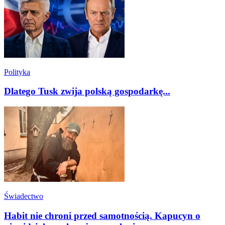
Polityka
Dlatego Tusk zwija polską gospodarkę...
Świadectwo
Habit nie chroni przed samotnością. Kapucyn o