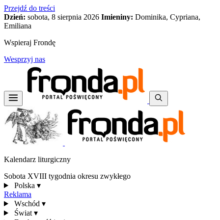
Przejdź do treści
Dzień:
sobota, 8 sierpnia 2026
Imieniny:
Dominika, Cypriana,
Emiliana
Wspieraj Frondę
Wesprzyj nas
Kalendarz liturgiczny
Sobota XVIII tygodnia okresu zwykłego
Polska
▾
Reklama
Wschód
▾
Świat
▾