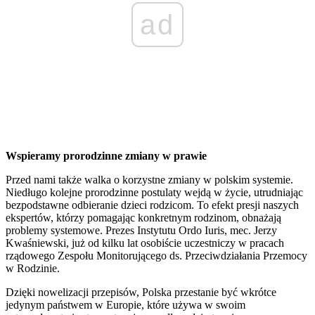
ad
Wspieramy prorodzinne zmiany w prawie
Przed nami także walka o korzystne zmiany w polskim systemie.
Niedługo kolejne prorodzinne postulaty wejdą w życie, utrudniając
bezpodstawne odbieranie dzieci rodzicom. To efekt presji naszych
ekspertów, którzy pomagając konkretnym rodzinom, obnażają
problemy systemowe. Prezes Instytutu Ordo Iuris, mec. Jerzy
Kwaśniewski, już od kilku lat osobiście uczestniczy w pracach
rządowego Zespołu Monitorującego ds. Przeciwdziałania Przemocy
w Rodzinie.
Dzięki nowelizacji przepisów, Polska przestanie być wkrótce
jedynym państwem w Europie, które używa w swoim