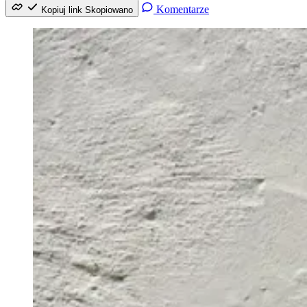
Komentarze
Kopiuj link
Skopiowano