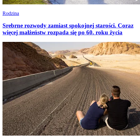
Rodzina
Srebrne rozwody zamiast spokojnej starości. Coraz
więcej małżeństw rozpada się po 60. roku życia