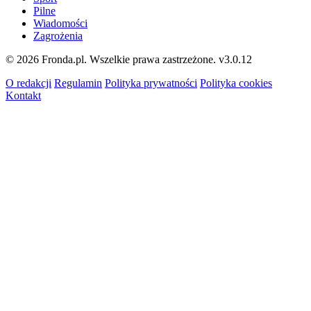
Pilne
Wiadomości
Zagrożenia
© 2026 Fronda.pl. Wszelkie prawa zastrzeżone.
v3.0.12
O redakcji
Regulamin
Polityka prywatności
Polityka cookies
Kontakt