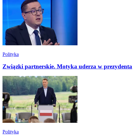
Polityka
Związki partnerskie. Motyka uderza w prezydenta
Polityka