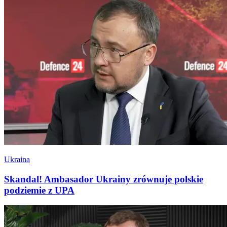
Ukraina
Skandal! Ambasador Ukrainy zrównuje polskie
podziemie z UPA