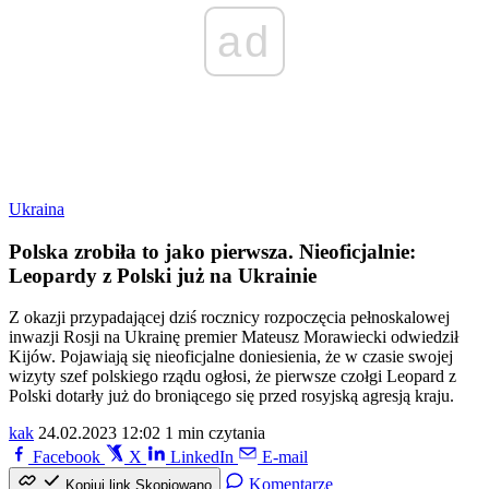
ad
Ukraina
Polska zrobiła to jako pierwsza. Nieoficjalnie:
Leopardy z Polski już na Ukrainie
Z okazji przypadającej dziś rocznicy rozpoczęcia pełnoskalowej
inwazji Rosji na Ukrainę premier Mateusz Morawiecki odwiedził
Kijów. Pojawiają się nieoficjalne doniesienia, że w czasie swojej
wizyty szef polskiego rządu ogłosi, że pierwsze czołgi Leopard z
Polski dotarły już do broniącego się przed rosyjską agresją kraju.
kak
24.02.2023 12:02
1 min czytania
Facebook
X
LinkedIn
E-mail
Komentarze
Kopiuj link
Skopiowano