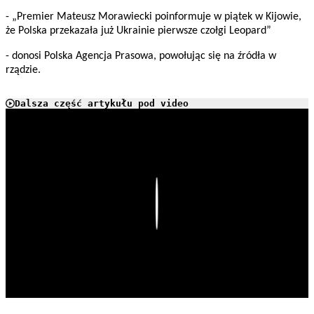
- „Premier Mateusz Morawiecki poinformuje w piątek w Kijowie,
że Polska przekazała już Ukrainie pierwsze czołgi Leopard”
- donosi Polska Agencja Prasowa, powołując się na źródła w
rządzie.
Dalsza część artykułu pod video
Play