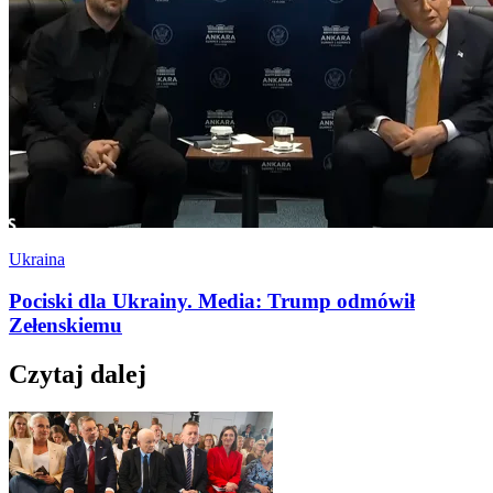
Ukraina
Pociski dla Ukrainy. Media: Trump odmówił
Zełenskiemu
Czytaj dalej