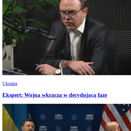
Ukraina
Ekspert: Wojna wkracza w decydującą fazę