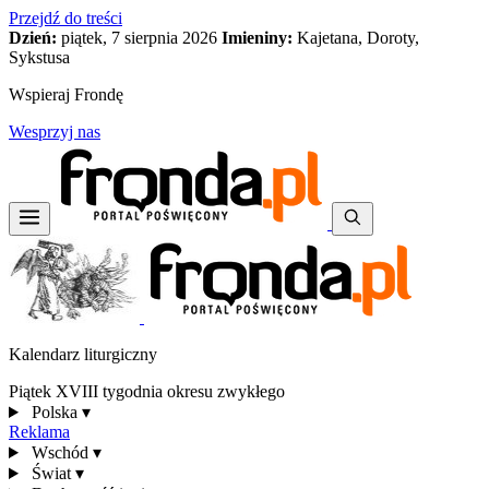
Przejdź do treści
Dzień:
piątek, 7 sierpnia 2026
Imieniny:
Kajetana, Doroty,
Sykstusa
Wspieraj Frondę
Wesprzyj nas
Kalendarz liturgiczny
Piątek XVIII tygodnia okresu zwykłego
Polska
▾
Reklama
Wschód
▾
Świat
▾