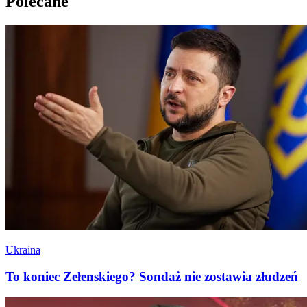
Polecane
Ukraina
To koniec Zełenskiego? Sondaż nie zostawia złudzeń