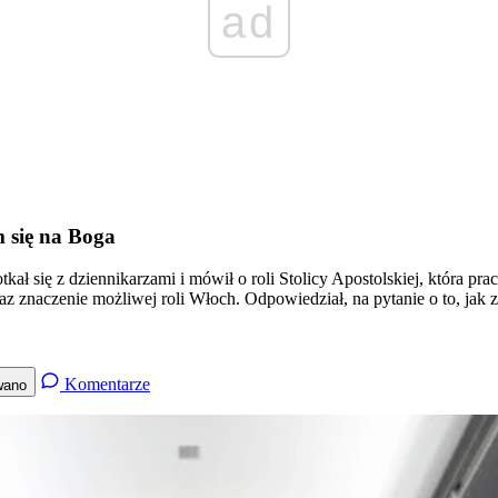
ad
m się na Boga
 się z dziennikarzami i mówił o roli Stolicy Apostolskiej, która pra
az znaczenie możliwej roli Włoch. Odpowiedział, na pytanie o to, ja
Komentarze
wano