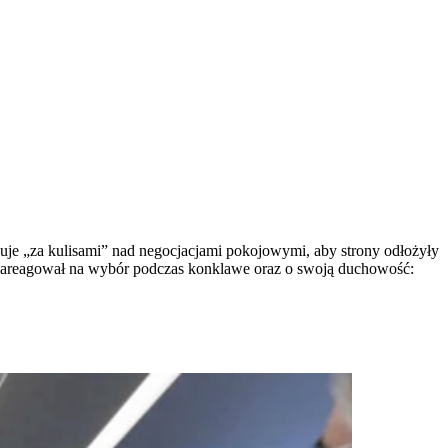
cuje „za kulisami” nad negocjacjami pokojowymi, aby strony odłożyły
k zareagował na wybór podczas konklawe oraz o swoją duchowość: