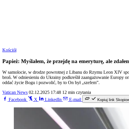
Kościół
Papież: Myślałem, że przejdę na emeryturę, ale zdałe
W samolocie, w drodze powrotnej z Libanu do Rzymu Leon XIV spotkał
broń. W odniesieniu do Ukrainy podkreślił zaangażowanie Europy or
oddać życie Bogu i pozwolić, by to On był „szefem”.
Vatican News
02.12.2025 17:48
12 min czytania
Facebook
X
LinkedIn
E-mail
Kopiuj link
Skopio