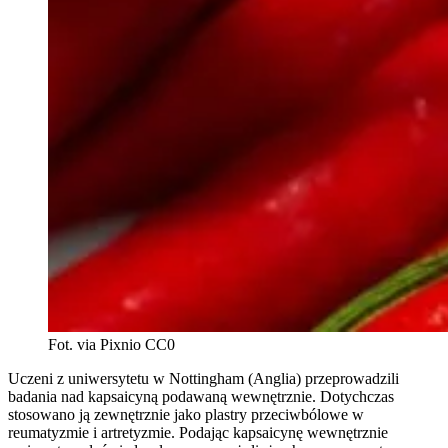
Fot. via Pixnio CC0
Uczeni z uniwersytetu w Nottingham (Anglia) przeprowadzili
badania nad kapsaicyną podawaną wewnętrznie. Dotychczas
stosowano ją zewnętrznie jako plastry przeciwbólowe w
reumatyzmie i artretyzmie. Podając kapsaicynę wewnętrznie