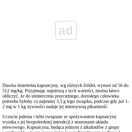
ad
Dawka śmiertelna kapsaicyny, wg różnych źródeł, wynosi od 56 do
512 mg/kg. Przyjmując najniższą z tych wartości, można łatwo
obliczyć, że do uśmiercenia przeciętnego, dorosłego człowieka
potrzeba byłoby co najmniej 3,5 g tego związku, podczas gdy już 1-
2 mg w 1 kg żywności nadaje jej intensywną pikantność.
Uczucie palenia i bólu związane ze spożywaniem kapsaicyny
wynika z jej bezpośredniej interakcji z neuronami układu
nerwowego. Kapsaicyna, będąca jednym z alkaloidów z grupy