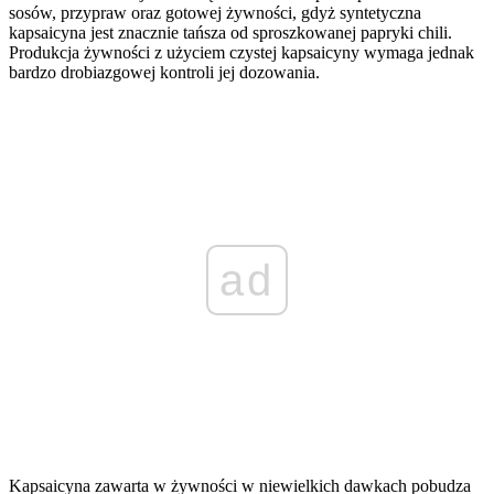
sosów, przypraw oraz gotowej żywności, gdyż syntetyczna
kapsaicyna jest znacznie tańsza od sproszkowanej papryki chili.
Produkcja żywności z użyciem czystej kapsaicyny wymaga jednak
bardzo drobiazgowej kontroli jej dozowania.
ad
Kapsaicyna zawarta w żywności w niewielkich dawkach pobudza