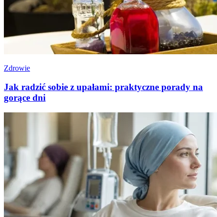
Zdrowie
Jak radzić sobie z upałami: praktyczne porady na
gorące dni