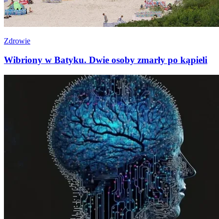
Zdrowie
Wibriony w Batyku. Dwie osoby zmarły po kąpieli