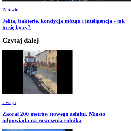
Zdrowie
Jelita, bakterie, kondycja mózgu i inteligencja - jak
to się łączy?
Czytaj dalej
Uwaga
Zaorał 200 metrów nowego asfaltu. Miasto
odpowiada na roszczenia rolnika