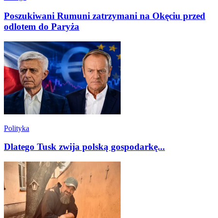
Poszukiwani Rumuni zatrzymani na Okęciu przed
odlotem do Paryża
Polityka
Dlatego Tusk zwija polską gospodarkę...