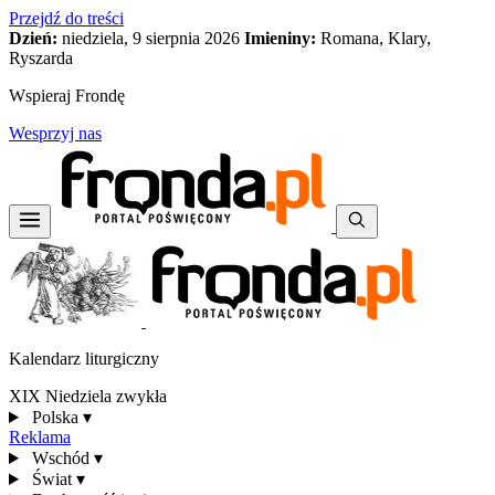
Przejdź do treści
Dzień:
niedziela, 9 sierpnia 2026
Imieniny:
Romana, Klary,
Ryszarda
Wspieraj Frondę
Wesprzyj nas
Kalendarz liturgiczny
XIX Niedziela zwykła
Polska
▾
Reklama
Wschód
▾
Świat
▾