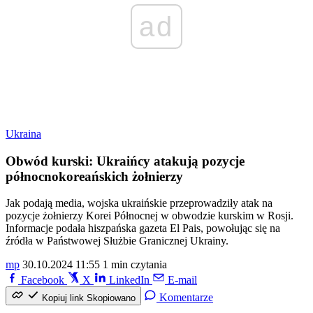
ad
Ukraina
Obwód kurski: Ukraińcy atakują pozycje
północnokoreańskich żołnierzy
Jak podają media, wojska ukraińskie przeprowadziły atak na
pozycje żołnierzy Korei Północnej w obwodzie kurskim w Rosji.
Informacje podała hiszpańska gazeta El Pais, powołując się na
źródła w Państwowej Służbie Granicznej Ukrainy.
mp
30.10.2024 11:55
1 min czytania
Facebook
X
LinkedIn
E-mail
Komentarze
Kopiuj link
Skopiowano