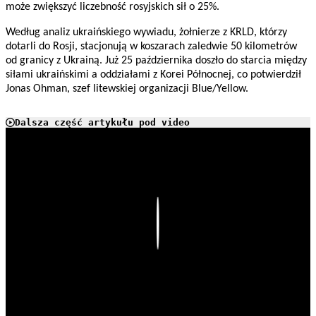
może zwiększyć liczebność rosyjskich sił o 25%.
Według analiz ukraińskiego wywiadu, żołnierze z KRLD, którzy
dotarli do Rosji, stacjonują w koszarach zaledwie 50 kilometrów
od granicy z Ukrainą. Już 25 października doszło do starcia między
siłami ukraińskimi a oddziałami z Korei Północnej, co potwierdził
Jonas Ohman, szef litewskiej organizacji Blue/Yellow.
Dalsza część artykułu pod video
Play