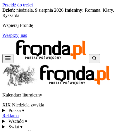
Przejdź do treści
Dzień:
niedziela, 9 sierpnia 2026
Imieniny:
Romana, Klary,
Ryszarda
Wspieraj Frondę
Wesprzyj nas
Kalendarz liturgiczny
XIX Niedziela zwykła
Polska
▾
Reklama
Wschód
▾
Świat
▾