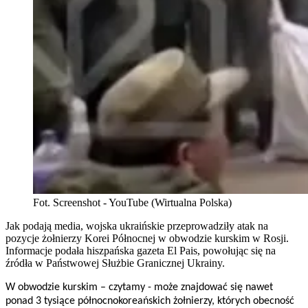
Fot. Screenshot - YouTube (Wirtualna Polska)
Jak podają media, wojska ukraińskie przeprowadziły atak na
pozycje żołnierzy Korei Północnej w obwodzie kurskim w Rosji.
Informacje podała hiszpańska gazeta El Pais, powołując się na
źródła w Państwowej Służbie Granicznej Ukrainy.
W obwodzie kurskim – czytamy - może znajdować się nawet
ponad 3 tysiące północnokoreańskich żołnierzy, których obecność