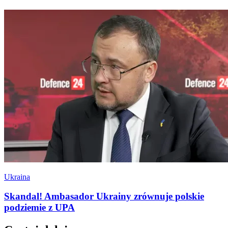
Ukraina
Skandal! Ambasador Ukrainy zrównuje polskie
podziemie z UPA