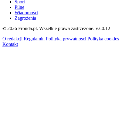
Sport
Pilne
Wiadomości
Zagrożenia
© 2026 Fronda.pl. Wszelkie prawa zastrzeżone.
v3.0.12
O redakcji
Regulamin
Polityka prywatności
Polityka cookies
Kontakt