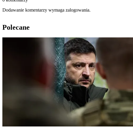
Dodawanie komentarzy wymaga zalogowania.
Polecane