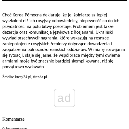
Choć Korea Północna deklaruje, że jej żołnierze są lepiej
wyszkoleni niż ich rosyjscy odpowiednicy, niepewność co do ich
przydatności na polu bitwy pozostaje. Problemem jest także
dezercja oraz komunikacja językowa z Rosjanami. Ukraiński
wywiad przechwycił nagrania, które wskazują na rosnące
zaniepokojenie rosyjskich żołnierzy dotyczące dowodzenia i
zaopatrzenia północnokoreańskich oddziałów. W miarę rozwijania
się sytuacji, staje się jasne, że współpraca między tymi dwiema
armiami może być znacznie bardziej skomplikowana, niż się
początkowo wydawało.
Źródło: kresy24.pl, fronda.pl
ad
Komentarze
0 komentarzy