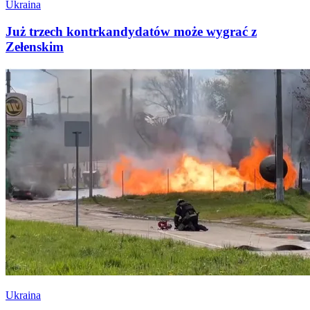
Ukraina
Już trzech kontrkandydatów może wygrać z
Zełenskim
Ukraina