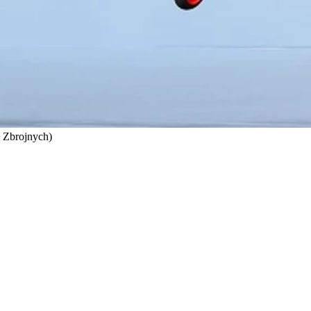
ł Zbrojnych)