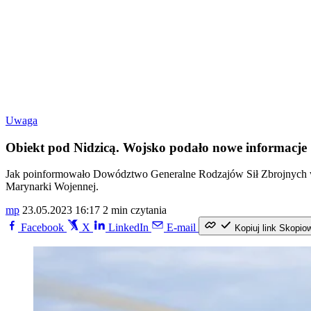
Uwaga
Obiekt pod Nidzicą. Wojsko podało nowe informacje
Jak poinformowało Dowództwo Generalne Rodzajów Sił Zbrojnych w 
Marynarki Wojennej.
mp
23.05.2023 16:17
2 min czytania
Facebook
X
LinkedIn
E-mail
Kopiuj link
Skopio