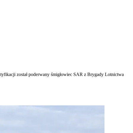
tyfikacji został poderwany śmigłowiec SAR z Brygady Lotnictwa