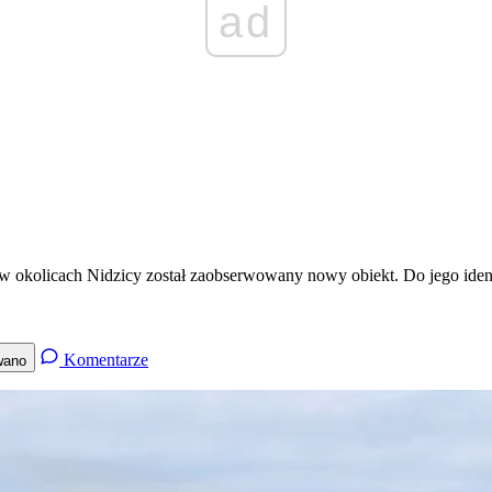
ad
okolicach Nidzicy został zaobserwowany nowy obiekt. Do jego iden
Komentarze
wano