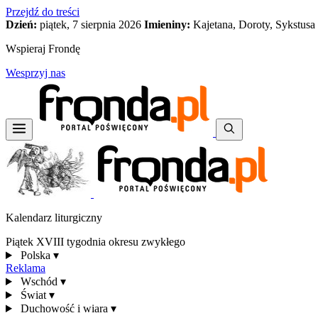
Przejdź do treści
Dzień:
piątek, 7 sierpnia 2026
Imieniny:
Kajetana, Doroty, Sykstusa
Wspieraj Frondę
Wesprzyj nas
Kalendarz liturgiczny
Piątek XVIII tygodnia okresu zwykłego
Polska
▾
Reklama
Wschód
▾
Świat
▾
Duchowość i wiara
▾