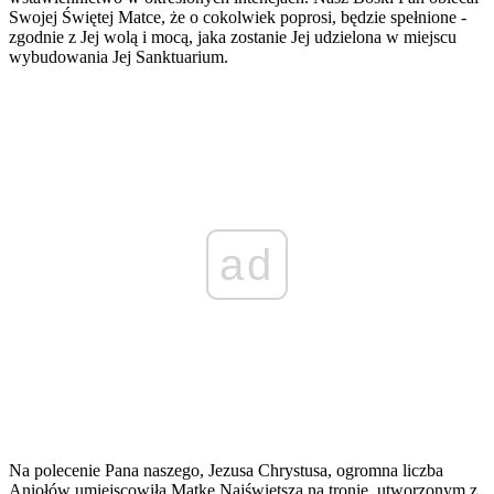
Swojej Świętej Matce, że o cokolwiek poprosi, będzie spełnione -
zgodnie z Jej wolą i mocą, jaka zostanie Jej udzielona w miejscu
wybudowania Jej Sanktuarium.
ad
Na polecenie Pana naszego, Jezusa Chrystusa, ogromna liczba
Aniołów umiejscowiła Matkę Najświętszą na tronie, utworzonym z