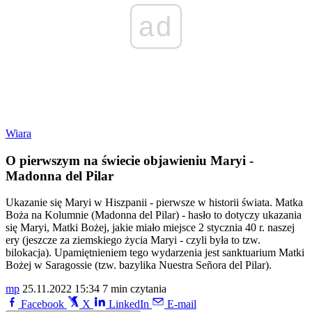
ad
Wiara
O pierwszym na świecie objawieniu Maryi -
Madonna del Pilar
Ukazanie się Maryi w Hiszpanii - pierwsze w historii świata. Matka
Boża na Kolumnie (Madonna del Pilar) - hasło to dotyczy ukazania
się Maryi, Matki Bożej, jakie miało miejsce 2 stycznia 40 r. naszej
ery (jeszcze za ziemskiego życia Maryi - czyli była to tzw.
bilokacja). Upamiętnieniem tego wydarzenia jest sanktuarium Matki
Bożej w Saragossie (tzw. bazylika Nuestra Señora del Pilar).
mp
25.11.2022 15:34
7 min czytania
Facebook
X
LinkedIn
E-mail