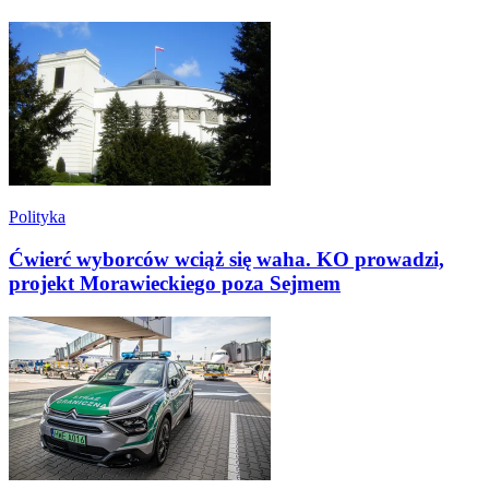
Polityka
Ćwierć wyborców wciąż się waha. KO prowadzi,
projekt Morawieckiego poza Sejmem