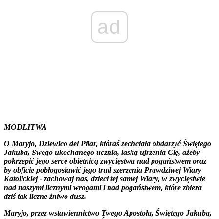
ad
MODLITWA
O Maryjo, Dziewico del Pilar, któraś zechciała obdarzyć Świętego
Jakuba, Swego ukochanego ucznia, łaską ujrzenia Cię, ażeby
pokrzepić jego serce obietnicą zwycięstwa nad pogaństwem oraz
by obficie pobłogosławić jego trud szerzenia Prawdziwej Wiary
Katolickiej - zachowaj nas, dzieci tej samej Wiary, w zwycięstwie
nad naszymi licznymi wrogami i nad pogaństwem, które zbiera
dziś tak liczne żniwo dusz.
Maryjo, przez wstawiennictwo Twego Apostoła, Świętego Jakuba,