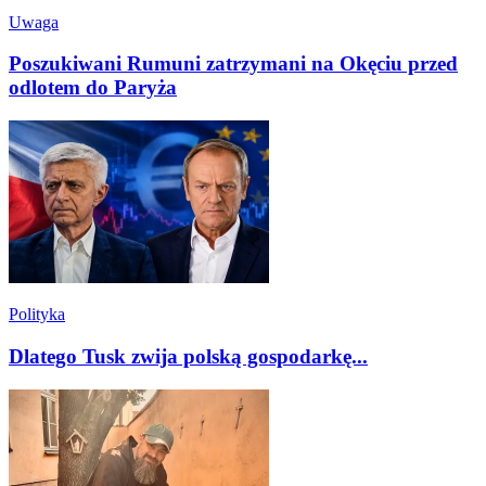
Uwaga
Poszukiwani Rumuni zatrzymani na Okęciu przed
odlotem do Paryża
Polityka
Dlatego Tusk zwija polską gospodarkę...