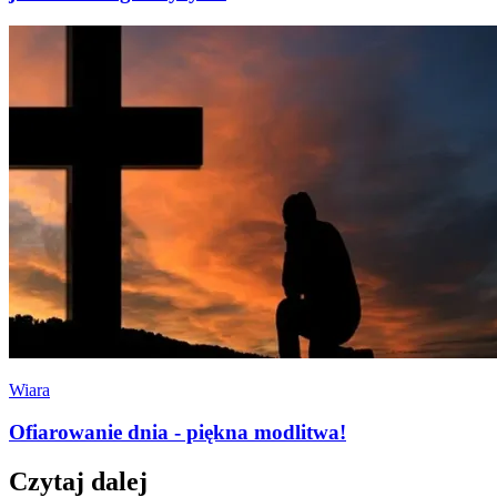
Wiara
Ofiarowanie dnia - piękna modlitwa!
Czytaj dalej