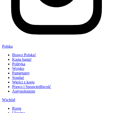
Polska
Brawo Polska!
Kasta basta!
Polityka
Wojsko
Pamiętamy
Sondaż
Wieści z kraju
Prawo i Sprawiedliwość
Antypolonizm
Wschód
Rosja
Ukraina