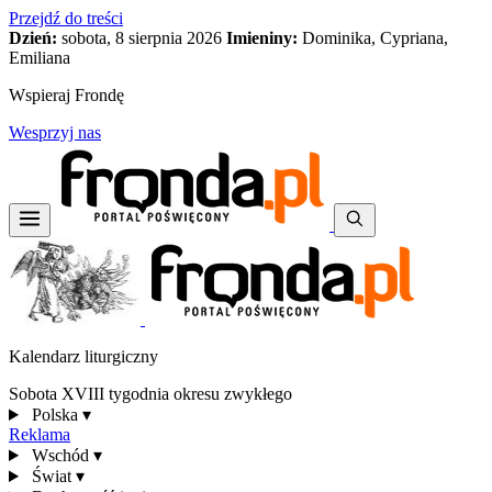
Przejdź do treści
Dzień:
sobota, 8 sierpnia 2026
Imieniny:
Dominika, Cypriana,
Emiliana
Wspieraj Frondę
Wesprzyj nas
Kalendarz liturgiczny
Sobota XVIII tygodnia okresu zwykłego
Polska
▾
Reklama
Wschód
▾
Świat
▾