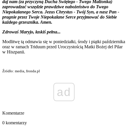
daj nam (za przyczyną Ducha Świętego - Twego Małżonka)
zaprowadzać wszędzie prawdziwe nabożeństwo do Twego
Niepokalanego Serca. Jezus Chrystus - Twój Syn, a nasz Pan -
pragnie przez Twoje Niepokalane Serce przyjmować do Siebie
każdego grzesznika. Amen.
Zdrowaś Maryjo, łaskiś pełna...
Modlitwę tą odmawia się w poniedziałki, środy i piątki października
oraz w ramach Triduum przed Uroczystością Matki Bożej del Pilar
w Hiszpanii.
Źródło: media, fronda.pl
ad
Komentarze
0 komentarzy