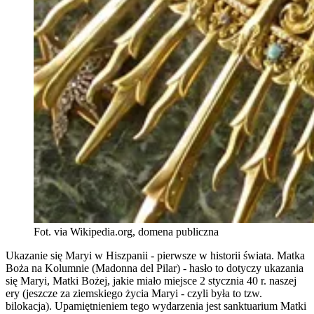
Fot. via Wikipedia.org, domena publiczna
Ukazanie się Maryi w Hiszpanii - pierwsze w historii świata. Matka
Boża na Kolumnie (Madonna del Pilar) - hasło to dotyczy ukazania
się Maryi, Matki Bożej, jakie miało miejsce 2 stycznia 40 r. naszej
ery (jeszcze za ziemskiego życia Maryi - czyli była to tzw.
bilokacja). Upamiętnieniem tego wydarzenia jest sanktuarium Matki