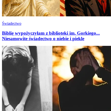
Świadectwo
Biblię wypożyczyłam z biblioteki im. Gorkiego...
Niesamowite świadectwo o niebie i piekle