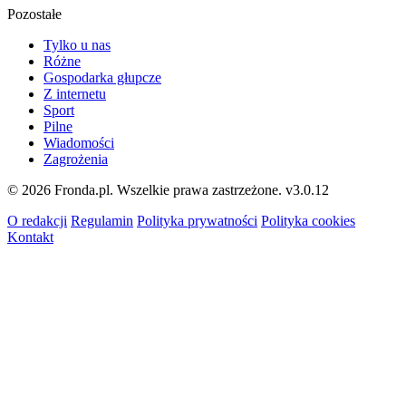
Pozostałe
Tylko u nas
Różne
Gospodarka głupcze
Z internetu
Sport
Pilne
Wiadomości
Zagrożenia
© 2026 Fronda.pl. Wszelkie prawa zastrzeżone.
v3.0.12
O redakcji
Regulamin
Polityka prywatności
Polityka cookies
Kontakt