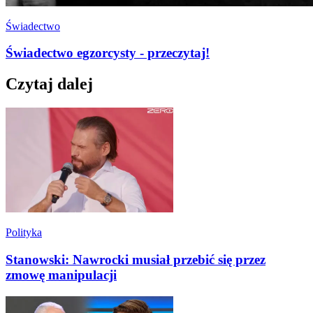
Świadectwo
Świadectwo egzorcysty - przeczytaj!
Czytaj dalej
Polityka
Stanowski: Nawrocki musiał przebić się przez
zmowę manipulacji