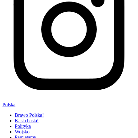
Polska
Brawo Polska!
Kasta basta!
Polityka
Wojsko
Pamiętamy