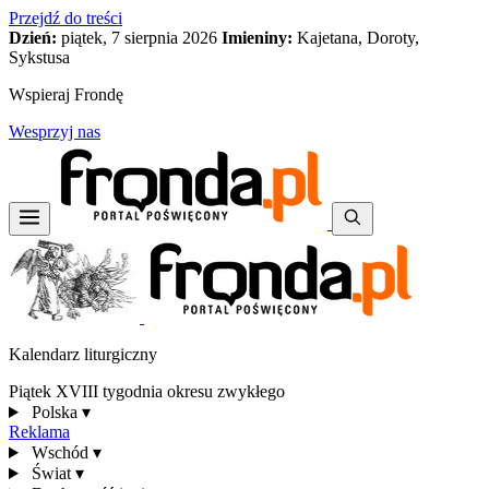
Przejdź do treści
Dzień:
piątek, 7 sierpnia 2026
Imieniny:
Kajetana, Doroty,
Sykstusa
Wspieraj Frondę
Wesprzyj nas
Kalendarz liturgiczny
Piątek XVIII tygodnia okresu zwykłego
Polska
▾
Reklama
Wschód
▾
Świat
▾