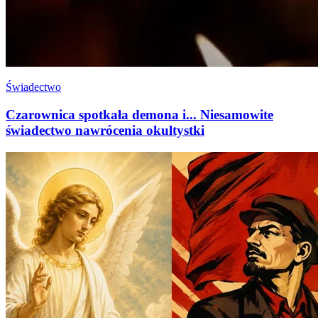
Świadectwo
Czarownica spotkała demona i... Niesamowite
świadectwo nawrócenia okultystki