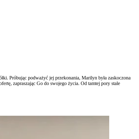
ółki. Próbując podważyć jej przekonania, Marilyn była zaskoczona
rtę, zapraszając Go do swojego życia. Od tamtej pory stale