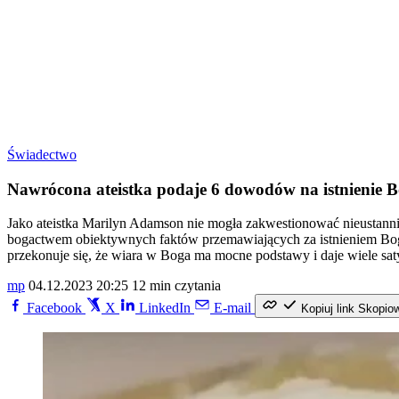
Świadectwo
Nawrócona ateistka podaje 6 dowodów na istnienie B
Jako ateistka Marilyn Adamson nie mogła zakwestionować nieustannie
bogactwem obiektywnych faktów przemawiających za istnieniem Boga.
przekonuje się, że wiara w Boga ma mocne podstawy i daje wiele saty
mp
04.12.2023 20:25
12 min czytania
Facebook
X
LinkedIn
E-mail
Kopiuj link
Skopio