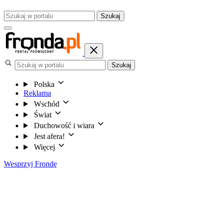
Szukaj
Szukaj
Polska
Reklama
Wschód
Świat
Duchowość i wiara
Jest afera!
Więcej
Wesprzyj Frondę