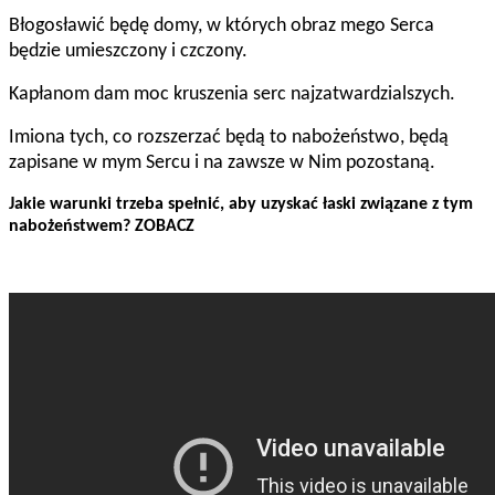
Błogosławić będę domy, w których obraz mego Serca
będzie umieszczony i czczony.
Kapłanom dam moc kruszenia serc najzatwardzialszych.
Imiona tych, co rozszerzać będą to nabożeństwo, będą
zapisane w mym Sercu i na zawsze w Nim pozostaną.
Jakie warunki trzeba spełnić, aby uzyskać łaski związane z tym
nabożeństwem? ZOBACZ