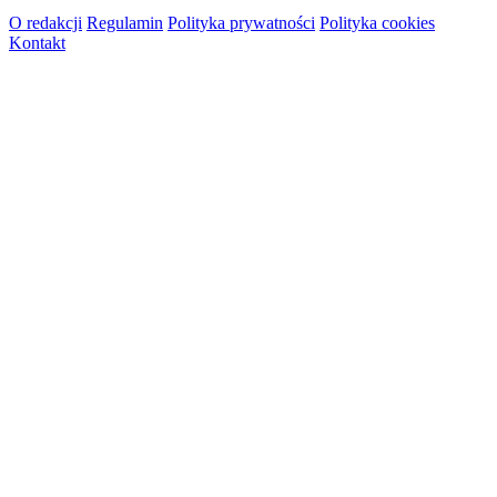
O redakcji
Regulamin
Polityka prywatności
Polityka cookies
Kontakt