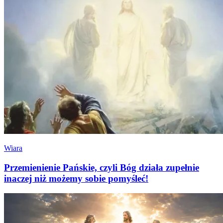
Wiara
Przemienienie Pańskie, czyli Bóg działa zupełnie
inaczej niż możemy sobie pomyśleć!