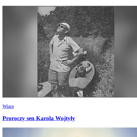
Wiara
Proroczy sen Karola Wojtyły