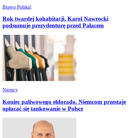
Brawo Polska!
Rok twardej kohabitacji. Karol Nawrocki
podsumuje prezydenturę przed Pałacem
Niemcy
Koniec paliwowego eldorado. Niemcom przestaje
opłacać się tankowanie w Polsce