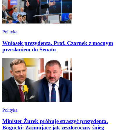
Polityka
Wniosek prezydenta. Prof. Czarnek z mocnym
przesłaniem do Senatu
Polityka
Minister Żurek próbuje straszyć prezydenta.
Bogucki: Zajmujące jak zeszłoroczny śnieg