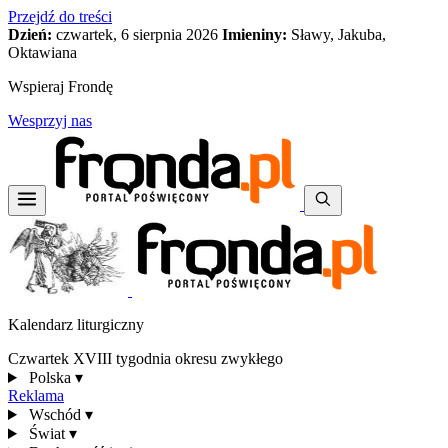
Przejdź do treści
Dzień:
czwartek, 6 sierpnia 2026
Imieniny:
Sławy, Jakuba,
Oktawiana
Wspieraj Frondę
Wesprzyj nas
Kalendarz liturgiczny
Czwartek XVIII tygodnia okresu zwykłego
Polska
▾
Reklama
Wschód
▾
Świat
▾