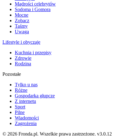
Mądrości celebrytów
Sodoma i Gomora
Mocne
Zobacz
Taśmy
Uwaga
Lifestyle i obyczaje
Kuchnia i przepisy
Zdrowie
Rodzina
Pozostałe
Tylko u nas
Różne
Gospodarka głupcze
Z internetu
Sport
Pilne
Wiadomości
Zagrożenia
© 2026 Fronda.pl. Wszelkie prawa zastrzeżone.
v3.0.12