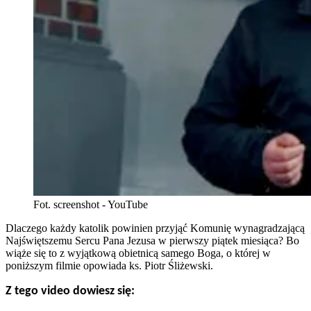
Fot. screenshot - YouTube
Dlaczego każdy katolik powinien przyjąć Komunię wynagradzającą
Najświętszemu Sercu Pana Jezusa w pierwszy piątek miesiąca? Bo
wiąże się to z wyjątkową obietnicą samego Boga, o której w
poniższym filmie opowiada ks. Piotr Śliżewski.
Z tego video dowiesz się: