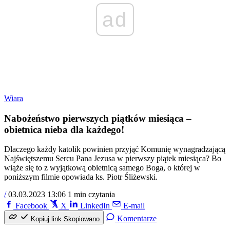
ad
Wiara
Nabożeństwo pierwszych piątków miesiąca –
obietnica nieba dla każdego!
Dlaczego każdy katolik powinien przyjąć Komunię wynagradzającą
Najświętszemu Sercu Pana Jezusa w pierwszy piątek miesiąca? Bo
wiąże się to z wyjątkową obietnicą samego Boga, o której w
poniższym filmie opowiada ks. Piotr Śliżewski.
/
03.03.2023 13:06
1 min czytania
Facebook
X
LinkedIn
E-mail
Komentarze
Kopiuj link
Skopiowano