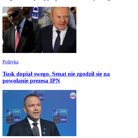
Polityka
Tusk dopiął swego. Senat nie zgodził się na
powołanie prezesa IPN