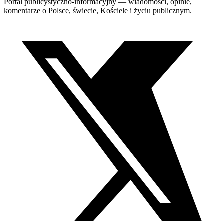
Portal publicystyczno-informacyjny — wiadomości, opinie,
komentarze o Polsce, świecie, Kościele i życiu publicznym.