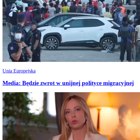
Unia Europejska
Media: Będzie zwrot w unijnej polityce migracyjnej