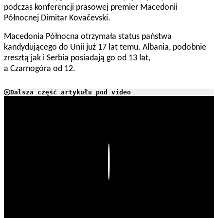
podczas konferencji prasowej premier Macedonii
Północnej Dimitar Kovačevski.
Macedonia Północna otrzymała status państwa
kandydującego do Unii już 17 lat temu. Albania, podobnie
zresztą jak i Serbia posiadają go od 13 lat,
a Czarnogóra od 12.
Dalsza część artykułu pod video
Play