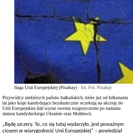
flaga Unii Europejskiej (Pixabay)
· fot. Fot. Pixabay
Przywódcy niektórych państw bałkańskich, które już od kilkunastu
lat jako kraje kandydujące bezskutecznie oczekują na akcesję do
Unii Europejskiej dali wyraz swemu rozgoryczeniu po nadaniu
statusu kandydackiego Ukrainie oraz Mołdawii.
„Będę szczery. To, co się tutaj wydarzyło, jest poważnym
ciosem w wiarygodność Unii Europejskiej” – powiedział