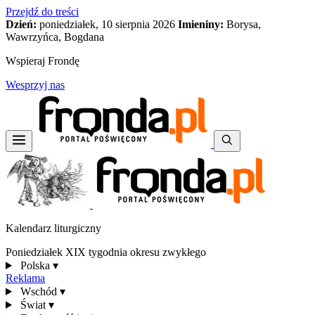
Przejdź do treści
Dzień:
poniedziałek, 10 sierpnia 2026
Imieniny:
Borysa,
Wawrzyńca, Bogdana
Wspieraj Frondę
Wesprzyj nas
Kalendarz liturgiczny
Poniedziałek XIX tygodnia okresu zwykłego
Polska
▾
Reklama
Wschód
▾
Świat
▾