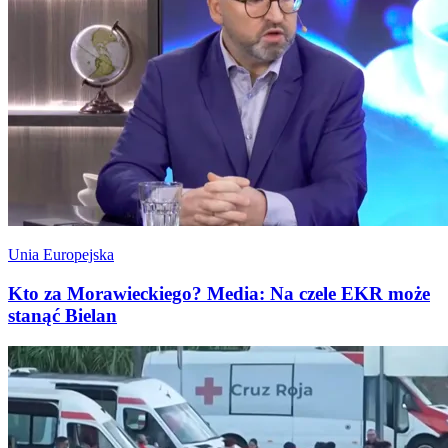
Unia Europejska
Kto za Morawieckiego? Media: Na czele EKR może
stanąć Bielan