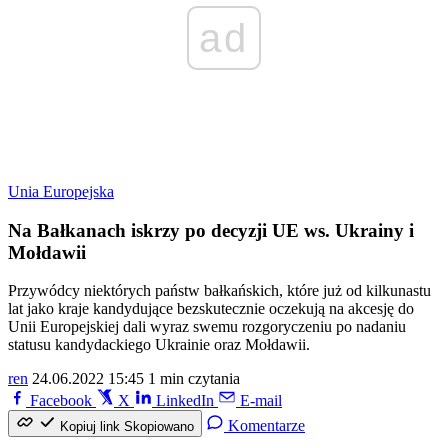
ad
Unia Europejska
Na Bałkanach iskrzy po decyzji UE ws. Ukrainy i
Mołdawii
Przywódcy niektórych państw bałkańskich, które już od kilkunastu
lat jako kraje kandydujące bezskutecznie oczekują na akcesję do
Unii Europejskiej dali wyraz swemu rozgoryczeniu po nadaniu
statusu kandydackiego Ukrainie oraz Mołdawii.
ren
24.06.2022 15:45
1 min czytania
Facebook
X
LinkedIn
E-mail
Komentarze
Kopiuj link
Skopiowano