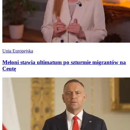
Unia Europejska
Meloni stawia ultimatum po szturmie migrantów na
Ceutę