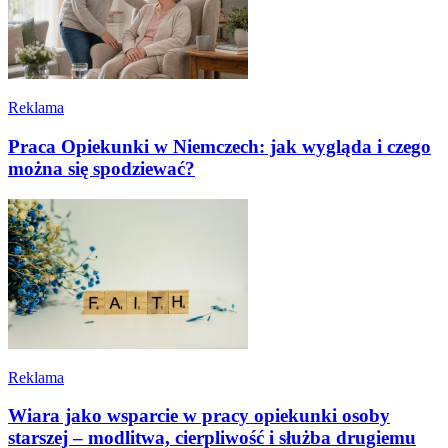
Reklama
Praca Opiekunki w Niemczech: jak wygląda i czego
można się spodziewać?
Reklama
Wiara jako wsparcie w pracy opiekunki osoby
starszej – modlitwa, cierpliwość i służba drugiemu