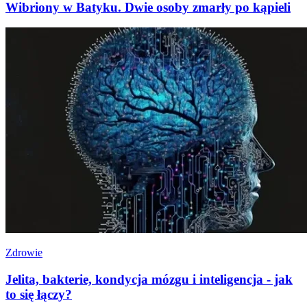
Wibriony w Batyku. Dwie osoby zmarły po kąpieli
Zdrowie
Jelita, bakterie, kondycja mózgu i inteligencja - jak
to się łączy?