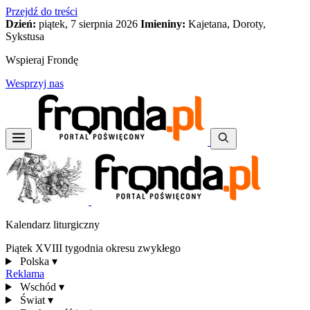
Przejdź do treści
Dzień:
piątek, 7 sierpnia 2026
Imieniny:
Kajetana, Doroty,
Sykstusa
Wspieraj Frondę
Wesprzyj nas
Kalendarz liturgiczny
Piątek XVIII tygodnia okresu zwykłego
Polska
▾
Reklama
Wschód
▾
Świat
▾