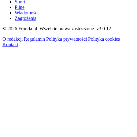
Sport
Pilne
Wiadomości
Zagrożenia
© 2026 Fronda.pl. Wszelkie prawa zastrzeżone.
v3.0.12
O redakcji
Regulamin
Polityka prywatności
Polityka cookies
Kontakt