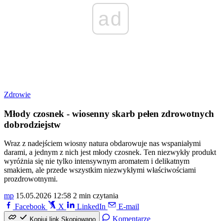
ad
Zdrowie
Młody czosnek - wiosenny skarb pełen zdrowotnych
dobrodziejstw
Wraz z nadejściem wiosny natura obdarowuje nas wspaniałymi
darami, a jednym z nich jest młody czosnek. Ten niezwykły produkt
wyróżnia się nie tylko intensywnym aromatem i delikatnym
smakiem, ale przede wszystkim niezwykłymi właściwościami
prozdrowotnymi.
mp
15.05.2026 12:58
2 min czytania
Facebook
X
LinkedIn
E-mail
Komentarze
Kopiuj link
Skopiowano