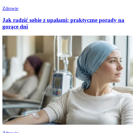
Zdrowie
Jak radzić sobie z upałami: praktyczne porady na
gorące dni