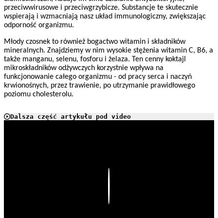
przeciwwirusowe i przeciwgrzybicze. Substancje te skutecznie
wspierają i wzmacniają nasz układ immunologiczny, zwiększając
odporność organizmu.
Młody czosnek to również bogactwo witamin i składników
mineralnych. Znajdziemy w nim wysokie stężenia witamin C, B6, a
także manganu, selenu, fosforu i żelaza. Ten cenny koktajl
mikroskładników odżywczych korzystnie wpływa na
funkcjonowanie całego organizmu - od pracy serca i naczyń
krwionośnych, przez trawienie, po utrzymanie prawidłowego
poziomu cholesterolu.
Dalsza część artykułu pod video
Play