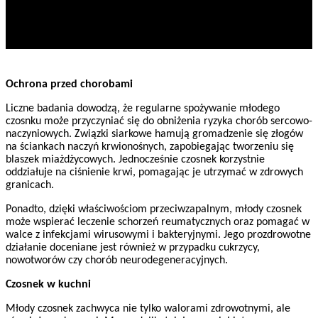
Ochrona przed chorobami
Liczne badania dowodzą, że regularne spożywanie młodego
czosnku może przyczyniać się do obniżenia ryzyka chorób sercowo-
naczyniowych. Związki siarkowe hamują gromadzenie się złogów
na ściankach naczyń krwionośnych, zapobiegając tworzeniu się
blaszek miażdżycowych. Jednocześnie czosnek korzystnie
oddziałuje na ciśnienie krwi, pomagając je utrzymać w zdrowych
granicach.
Ponadto, dzięki właściwościom przeciwzapalnym, młody czosnek
może wspierać leczenie schorzeń reumatycznych oraz pomagać w
walce z infekcjami wirusowymi i bakteryjnymi. Jego prozdrowotne
działanie doceniane jest również w przypadku cukrzycy,
nowotworów czy chorób neurodegeneracyjnych.
Czosnek w kuchni
Młody czosnek zachwyca nie tylko walorami zdrowotnymi, ale