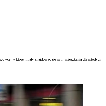
acówce, w której miały znajdować się m.in. mieszkania dla młodych