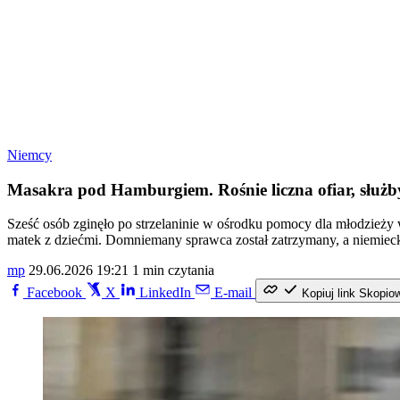
Niemcy
Masakra pod Hamburgiem. Rośnie liczna ofiar, służ
Sześć osób zginęło po strzelaninie w ośrodku pomocy dla młodzieży 
matek z dziećmi. Domniemany sprawca został zatrzymany, a niemiecki
mp
29.06.2026 19:21
1 min czytania
Facebook
X
LinkedIn
E-mail
Kopiuj link
Skopio