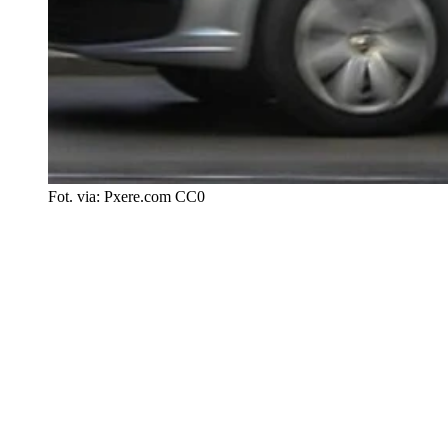
Fot. via: Pxere.com CC0