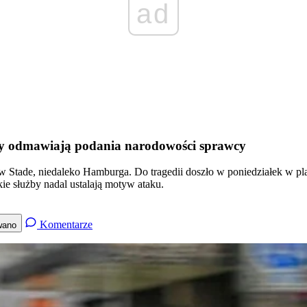
ad
by odmawiają podania narodowości sprawcy
w Stade, niedaleko Hamburga. Do tragedii doszło w poniedziałek w pl
e służby nadal ustalają motyw ataku.
Komentarze
wano