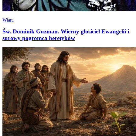
Wiara
Św. Dominik Guzman. Wierny głosiciel Ewangelii i
surowy pogromca heretyków