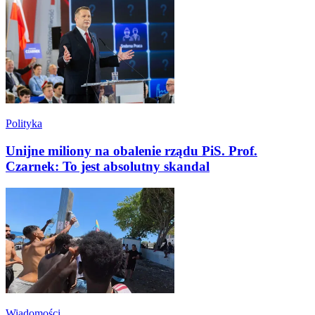
Polityka
Unijne miliony na obalenie rządu PiS. Prof.
Czarnek: To jest absolutny skandal
Wiadomości