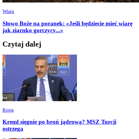
Wiara
Słowo Boże na poranek: «Jeśli będziecie mieć wiarę
jak ziarnko gorczycy...»
Czytaj dalej
Rosja
Kreml sięgnie po broń jądrową? MSZ Turcji
ostrzega