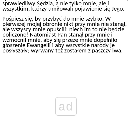
sprawiedliwy Sędzia, a nie tylko mnie, ale i
wszystkim, którzy umiłowali pojawienie się Jego.
Pośpiesz się, by przybyć do mnie szybko. W
pierwszej mojej obronie nikt przy mnie nie stanął,
ale wszyscy mnie opuścili: niech im to nie będzie
policzone! Natomiast Pan stanął przy mnie i
wzmocnił mnie, aby się przeze mnie dopełniło
głoszenie Ewangelii i aby wszystkie narody je
posłyszały; wyrwany też zostałem z paszczy lwa.
ad