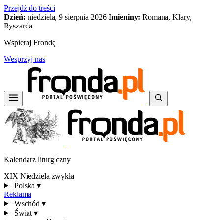
Przejdź do treści
Dzień:
niedziela, 9 sierpnia 2026
Imieniny:
Romana, Klary,
Ryszarda
Wspieraj Frondę
Wesprzyj nas
Kalendarz liturgiczny
XIX Niedziela zwykła
Polska
▾
Reklama
Wschód
▾
Świat
▾