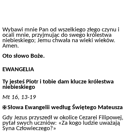
Wybawi mnie Pan od wszelkiego złego czynu i
ocali mnie, przyjmując do swego królestwa
niebieskiego; Jemu chwała na wieki wieków.
Amen.
Oto słowo Boże.
EWANGELIA
Ty jesteś Piotr i tobie dam
klucze królestwa
niebieskiego
Mt 16, 13-19
Słowa Ewangelii według Świętego Mateusza
✠
Gdy Jezus przyszedł w okolice Cezarei Filipowej,
pytał swych uczniów: «Za kogo ludzie uważają
Syna Człowieczego?»