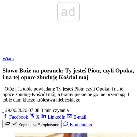
ad
Wiara
Słowo Boże na poranek: Ty jesteś Piotr, czyli Opoka,
i na tej opoce zbuduję Kościół mój
"Otóż i Ja tobie powiadam: Ty jesteś Piotr, czyli Opoka, i na tej
opoce zbuduję Kościół mój, a bramy piekielne go nie przemogą. I
tobie dam klucze królestwa niebieskiego"
-
29.06.2026 07:08
3 min czytania
Facebook
X
LinkedIn
E-mail
Komentarze
Kopiuj link
Skopiowano