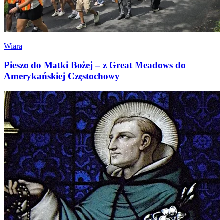
Wiara
Pieszo do Matki Bożej – z Great Meadows do
Amerykańskiej Częstochowy