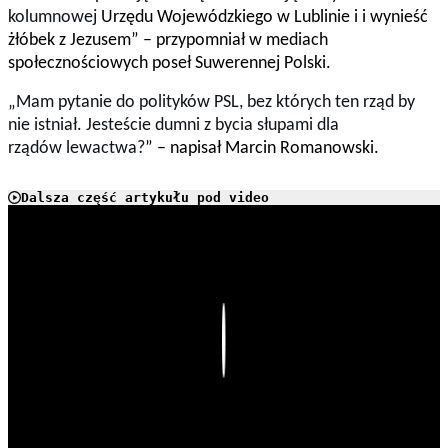
kolumnowej
Urzędu Wojewódzkiego w Lublinie i i wynieść
żłóbek z Jezusem” – przypomniał w mediach
społecznościowych poseł Suwerennej Polski.
„Mam pytanie do polityków PSL, bez których ten rząd by
nie istniał. Jesteście dumni z bycia słupami dla
rządów lewactwa?
” – napisał Marcin Romanowski.
Dalsza część artykułu pod video
Play