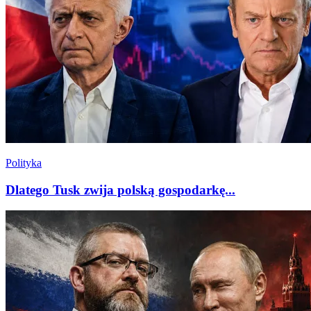
Polityka
Dlatego Tusk zwija polską gospodarkę...