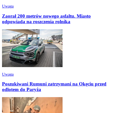
Uwaga
Zaorał 200 metrów nowego asfaltu. Miasto
odpowiada na roszczenia rolnika
Uwaga
Poszukiwani Rumuni zatrzymani na Okęciu przed
odlotem do Paryża