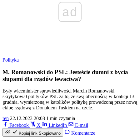
ad
Polityka
M. Romanowski do PSL: Jesteście dumni z bycia
słupami dla rządów lewactwa?
Były wiceminister sprawiedliwości Marcin Romanowski
skrytykował polityków PSL za to, że swą obecnością w koalicji 13
grudnia, wymierzoną w katolików politykę prowadzoną przez nową
ekipę rządową z Donaldem Tuskiem na czele.
ren
22.12.2023 20:03
1 min czytania
Facebook
X
LinkedIn
E-mail
Komentarze
Kopiuj link
Skopiowano