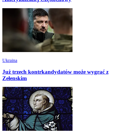
Ukraina
Już trzech kontrkandydatów może wygrać z
Zełenskim