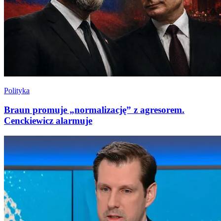
Polityka
Braun promuje „normalizację” z agresorem.
Cenckiewicz alarmuje