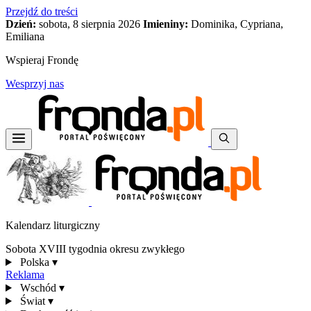
Przejdź do treści
Dzień:
sobota, 8 sierpnia 2026
Imieniny:
Dominika, Cypriana,
Emiliana
Wspieraj Frondę
Wesprzyj nas
Kalendarz liturgiczny
Sobota XVIII tygodnia okresu zwykłego
Polska
▾
Reklama
Wschód
▾
Świat
▾