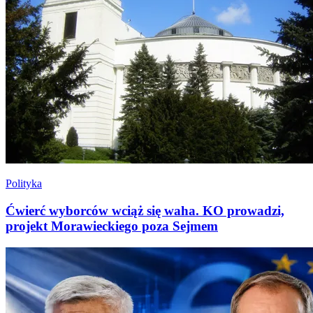
Polityka
Ćwierć wyborców wciąż się waha. KO prowadzi,
projekt Morawieckiego poza Sejmem