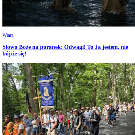
Wiara
Słowo Boże na poranek: Odwagi! To Ja jestem, nie
bójcie się!