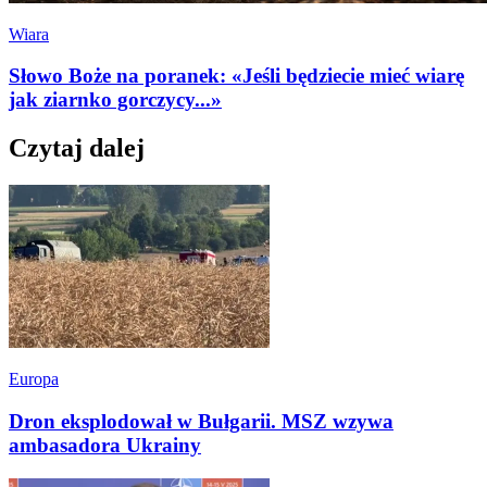
Wiara
Słowo Boże na poranek: «Jeśli będziecie mieć wiarę
jak ziarnko gorczycy...»
Czytaj dalej
Europa
Dron eksplodował w Bułgarii. MSZ wzywa
ambasadora Ukrainy