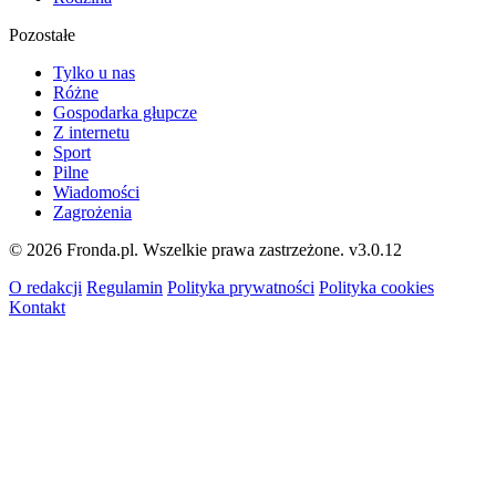
Pozostałe
Tylko u nas
Różne
Gospodarka głupcze
Z internetu
Sport
Pilne
Wiadomości
Zagrożenia
© 2026 Fronda.pl. Wszelkie prawa zastrzeżone.
v3.0.12
O redakcji
Regulamin
Polityka prywatności
Polityka cookies
Kontakt