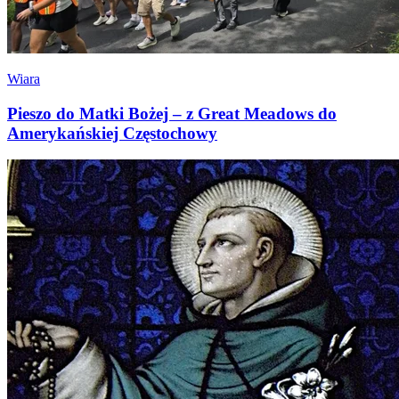
Wiara
Pieszo do Matki Bożej – z Great Meadows do
Amerykańskiej Częstochowy