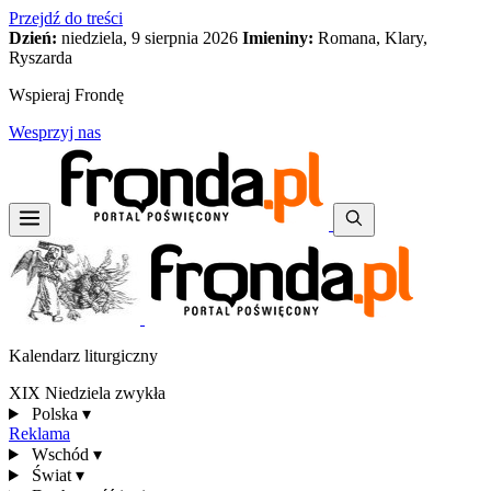
Przejdź do treści
Dzień:
niedziela, 9 sierpnia 2026
Imieniny:
Romana, Klary,
Ryszarda
Wspieraj Frondę
Wesprzyj nas
Kalendarz liturgiczny
XIX Niedziela zwykła
Polska
▾
Reklama
Wschód
▾
Świat
▾