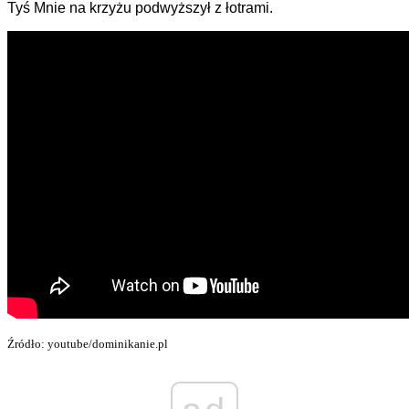
Tyś Mnie na krzyżu podwyższył z łotrami.
Źródło: youtube/dominikanie.pl