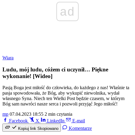
ad
Wiara
Ludu, mój ludu, cóżem ci uczynił… Piękne
wykonanie! [Wideo]
Pasją Boga jest miłość do człowieka, do każdego z nas! Właśnie ta
pasja spowodowała, że Bóg, aby wykupić niewolnika, wydał
własnego Syna. Niech ten Wielki Post będzie czasem, w którym
Bóg sam nawróci nasze serca i pozwoli przyjąć Jego miłość!
mp
07.04.2023 18:55
2 min czytania
Facebook
X
LinkedIn
E-mail
Komentarze
Kopiuj link
Skopiowano