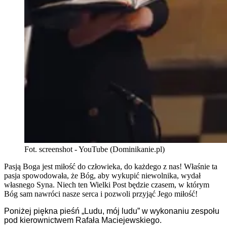
Fot. screenshot - YouTube (Dominikanie.pl)
Pasją Boga jest miłość do człowieka, do każdego z nas! Właśnie ta
pasja spowodowała, że Bóg, aby wykupić niewolnika, wydał
własnego Syna. Niech ten Wielki Post będzie czasem, w którym
Bóg sam nawróci nasze serca i pozwoli przyjąć Jego miłość!
Poniżej piękna pieśń „Ludu, mój ludu” w wykonaniu zespołu
pod kierownictwem Rafała Maciejewskiego.