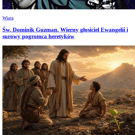
Wiara
Św. Dominik Guzman. Wierny głosiciel Ewangelii i
surowy pogromca heretyków