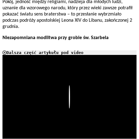
Pokój, jedność między religiami, nadzieja dla młodych ludzi,
uznanie dla wzorowego narodu, który przez wieki zawsze potrafił
pokazać światu sens braterstwa – to przesłanie wybrzmiało
podczas podróży apostolskiej Leona XIV do Libanu, zakończonej 2
grudnia.
Niezapomniana modlitwa przy grobie św. Szarbela
Dalsza część artykułu pod video
Play