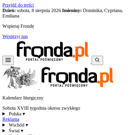
Przejdź do treści
Dzień:
sobota, 8 sierpnia 2026
Imieniny:
Dominika, Cypriana,
Emiliana
Wspieraj Frondę
Wesprzyj nas
Kalendarz liturgiczny
Sobota XVIII tygodnia okresu zwykłego
Polska
▾
Reklama
Wschód
▾
Świat
▾