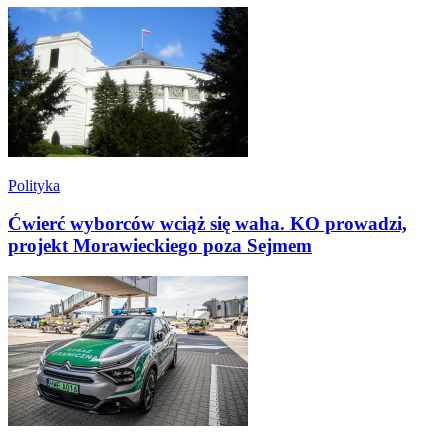
Polityka
Ćwierć wyborców wciąż się waha. KO prowadzi,
projekt Morawieckiego poza Sejmem