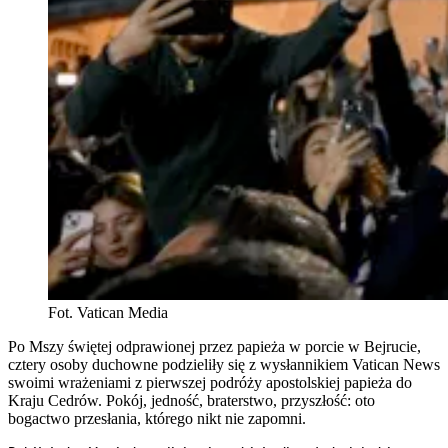
Fot. Vatican Media
Po Mszy świętej odprawionej przez papieża w porcie w Bejrucie,
cztery osoby duchowne podzieliły się z wysłannikiem Vatican News
swoimi wrażeniami z pierwszej podróży apostolskiej papieża do
Kraju Cedrów. Pokój, jedność, braterstwo, przyszłość: oto
bogactwo przesłania, którego nikt nie zapomni.