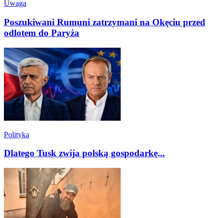
Uwaga
Poszukiwani Rumuni zatrzymani na Okęciu przed
odlotem do Paryża
Polityka
Dlatego Tusk zwija polską gospodarkę...