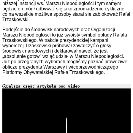
niższej instancji ws. Marszu Niepodległości i tym samym
będzie on mógł odbywać się jako zgromadzenie cykliczne,
co na wszelkie możliwe sposoby starał się zablokować Rafał
Trzaskowski.
Podejście do środowisk narodowych oraz Organizacji
Marszu Niepodległości to już swoisty symbol obłudy Rafała
Trzaskowskiego. W trakcie prezydenckiej kampanii
wyborczej Trzaskowski próbował zawalczyć o głosy
środowisk narodowych i deklarował nawet, że jest
„absolutnie gotów” wziąć udział w Marszu Niepodległości.
Już po przegranych wyborach mogliśmy poznać prawdziwe
oblicze prezydenta Warszawy i wiceprzewodniczącego
Platformy Obywatelskiej Rafała Trzaskowskiego.
Dalsza część artykułu pod video
Play