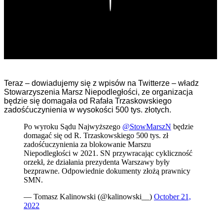
Teraz – dowiadujemy się z wpisów na Twitterze – władz
Stowarzyszenia Marsz Niepodległości, ze organizacja
będzie się domagała od Rafała Trzaskowskiego
zadośćuczynienia w wysokości 500 tys. złotych.
Po wyroku Sądu Najwyższego
@StowMarszN
będzie
domagać się od R. Trzaskowskiego 500 tys. zł
zadośćuczynienia za blokowanie Marszu
Niepodległości w 2021. SN przywracając cykliczność
orzekł, że działania prezydenta Warszawy były
bezprawne. Odpowiednie dokumenty złożą prawnicy
SMN.
— Tomasz Kalinowski (@kalinowski__)
October 21,
2022