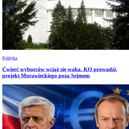
Polityka
Ćwierć wyborców wciąż się waha. KO prowadzi,
projekt Morawieckiego poza Sejmem