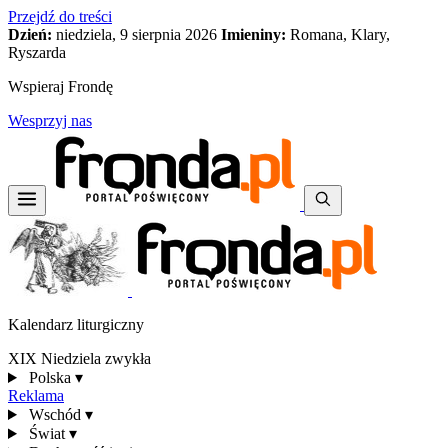
Przejdź do treści
Dzień:
niedziela, 9 sierpnia 2026
Imieniny:
Romana, Klary,
Ryszarda
Wspieraj Frondę
Wesprzyj nas
Kalendarz liturgiczny
XIX Niedziela zwykła
Polska
▾
Reklama
Wschód
▾
Świat
▾