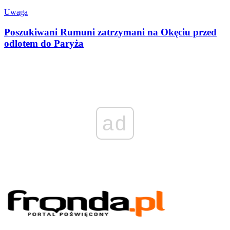
Uwaga
Poszukiwani Rumuni zatrzymani na Okęciu przed
odlotem do Paryża
ad