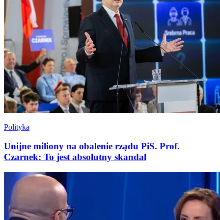
Polityka
Unijne miliony na obalenie rządu PiS. Prof.
Czarnek: To jest absolutny skandal