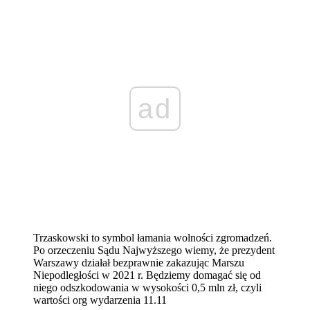
ad
Trzaskowski to symbol łamania wolności zgromadzeń.
Po orzeczeniu Sądu Najwyższego wiemy, że prezydent
Warszawy działał bezprawnie zakazując Marszu
Niepodległości w 2021 r. Będziemy domagać się od
niego odszkodowania w wysokości 0,5 mln zł, czyli
wartości org wydarzenia 11.11