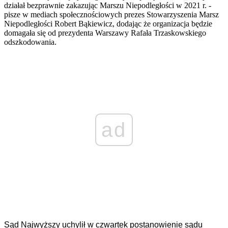
działał bezprawnie zakazując Marszu Niepodległości w 2021 r. -
pisze w mediach społecznościowych prezes Stowarzyszenia Marsz
Niepodległości Robert Bąkiewicz, dodając że organizacja będzie
domagała się od prezydenta Warszawy Rafała Trzaskowskiego
odszkodowania.
ad
Sąd Najwyższy uchylił w czwartek postanowienie sądu