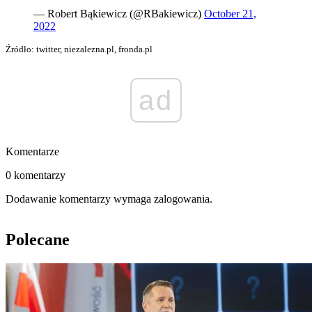
— Robert Bąkiewicz (@RBakiewicz)
October 21,
2022
Źródło: twitter, niezalezna.pl, fronda.pl
ad
Komentarze
0 komentarzy
Dodawanie komentarzy wymaga zalogowania.
Polecane