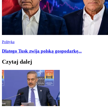
Polityka
Dlatego Tusk zwija polską gospodarkę...
Czytaj dalej