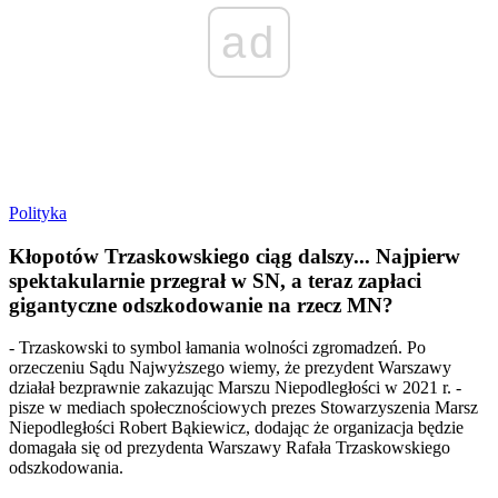
ad
Polityka
Kłopotów Trzaskowskiego ciąg dalszy... Najpierw
spektakularnie przegrał w SN, a teraz zapłaci
gigantyczne odszkodowanie na rzecz MN?
- Trzaskowski to symbol łamania wolności zgromadzeń. Po
orzeczeniu Sądu Najwyższego wiemy, że prezydent Warszawy
działał bezprawnie zakazując Marszu Niepodległości w 2021 r. -
pisze w mediach społecznościowych prezes Stowarzyszenia Marsz
Niepodległości Robert Bąkiewicz, dodając że organizacja będzie
domagała się od prezydenta Warszawy Rafała Trzaskowskiego
odszkodowania.