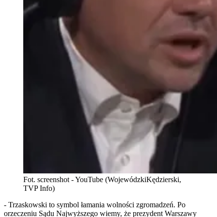
Fot. screenshot - YouTube (WojewódzkiKędzierski,
TVP Info)
- Trzaskowski to symbol łamania wolności zgromadzeń. Po
orzeczeniu Sądu Najwyższego wiemy, że prezydent Warszawy