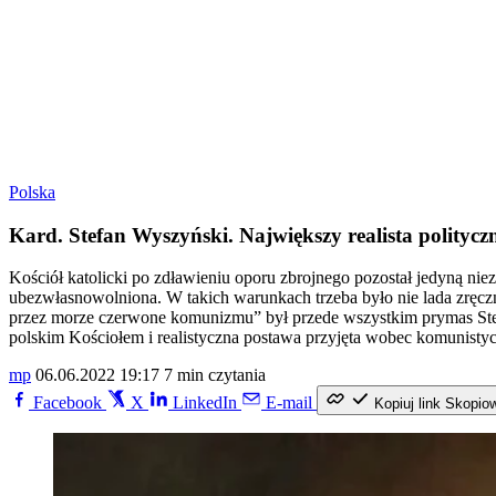
Polska
Kard. Stefan Wyszyński. Największy realista politycz
Kościół katolicki po zdławieniu oporu zbrojnego pozostał jedyną nie
ubezwłasnowolniona. W takich warunkach trzeba było nie lada zręcz
przez morze czerwone komunizmu” był przede wszystkim prymas Stefa
polskim Kościołem i realistyczna postawa przyjęta wobec komunistyc
mp
06.06.2022 19:17
7 min czytania
Facebook
X
LinkedIn
E-mail
Kopiuj link
Skopio