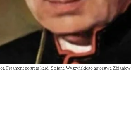
 Fot. Fragment portretu kard. Stefana Wyszyńskiego autorstwa Zbign