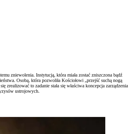
temu zniewolenia. Instytucją, która miała zostać zniszczona bądź
ieństwa. Osobą, która pozwoliła Kościołowi „przejść suchą nogą
 zrealizować to zadanie stała się właściwa koncepcja zarządzenia
ryzysów ustrojowych.