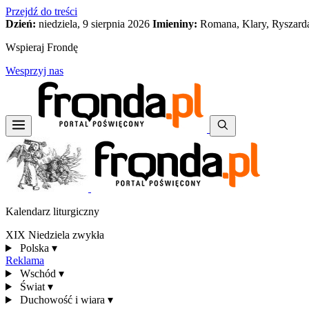
Przejdź do treści
Dzień:
niedziela, 9 sierpnia 2026
Imieniny:
Romana, Klary, Ryszard
Wspieraj Frondę
Wesprzyj nas
Kalendarz liturgiczny
XIX Niedziela zwykła
Polska
▾
Reklama
Wschód
▾
Świat
▾
Duchowość i wiara
▾