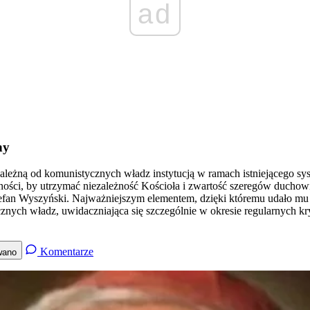
ad
ny
zależną od komunistycznych władz instytucją w ramach istniejącego sys
ności, by utrzymać niezależność Kościoła i zwartość szeregów duchow
n Wyszyński. Najważniejszym elementem, dzięki któremu udało mu się
znych władz, uwidaczniająca się szczególnie w okresie regularnych k
Komentarze
wano