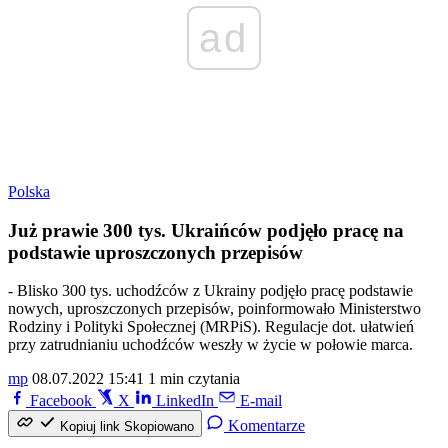
ad
Polska
Już prawie 300 tys. Ukraińców podjęło pracę na
podstawie uproszczonych przepisów
- Blisko 300 tys. uchodźców z Ukrainy podjęło pracę podstawie
nowych, uproszczonych przepisów, poinformowało Ministerstwo
Rodziny i Polityki Społecznej (MRPiS). Regulacje dot. ułatwień
przy zatrudnianiu uchodźców weszły w życie w połowie marca.
mp
08.07.2022 15:41
1 min czytania
Facebook
X
LinkedIn
E-mail
Komentarze
Kopiuj link
Skopiowano