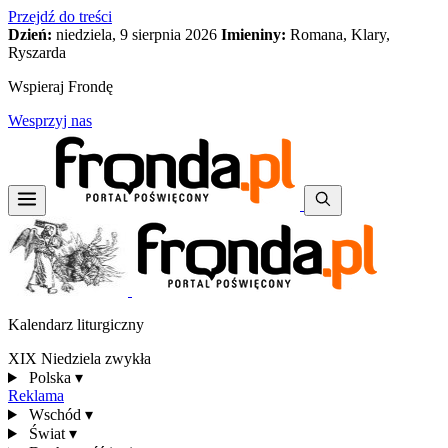
Przejdź do treści
Dzień:
niedziela, 9 sierpnia 2026
Imieniny:
Romana, Klary,
Ryszarda
Wspieraj Frondę
Wesprzyj nas
Kalendarz liturgiczny
XIX Niedziela zwykła
Polska
▾
Reklama
Wschód
▾
Świat
▾