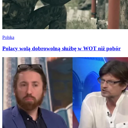
Polska
Polacy wolą dobrowolną służbę w WOT niż pobór