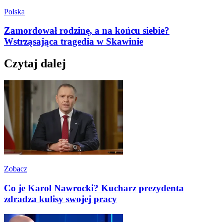
Polska
Zamordował rodzinę, a na końcu siebie?
Wstrząsająca tragedia w Skawinie
Czytaj dalej
Zobacz
Co je Karol Nawrocki? Kucharz prezydenta
zdradza kulisy swojej pracy