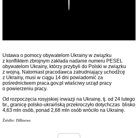
Play
Ustawa o pomocy obywatelom Ukrainy w związku
z konfliktem zbrojnym zakłada nadanie numeru PESEL
obywatelom Ukrainy, którzy przybyli do Polski w związku
z wojną. Natomiast pracodawca zatrudniający uchodźcę
z Ukrainy, musi w ciągu 14 dni powiadomić za
pośrednictwem praca.gov.pl właściwy urząd pracy
o powierzeniu pracy.
Od rozpoczęcia rosyjskiej inwazji na Ukrainę, tj. od 24 lutego
br., granicę polsko-ukraińską przekroczyło dotychczas blisko
4,63 mln osób, ponad 2,68 mln osób wróciło na Ukrainę.
Źródło: ISBnews