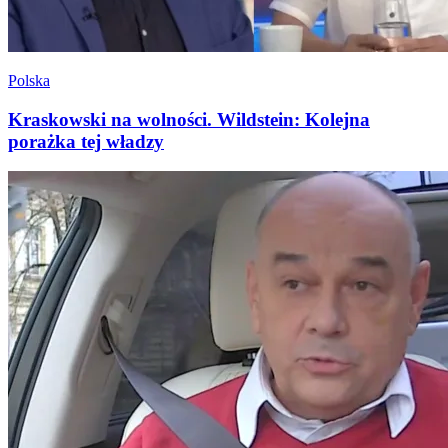
Polska
Kraskowski na wolności. Wildstein: Kolejna
porażka tej władzy