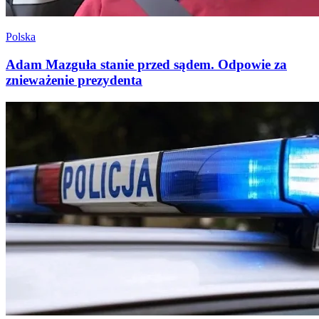
Polska
Adam Mazguła stanie przed sądem. Odpowie za
znieważenie prezydenta