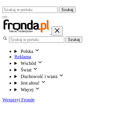
Szukaj
Szukaj
Polska
Reklama
Wschód
Świat
Duchowość i wiara
Jest afera!
Więcej
Wesprzyj Frondę