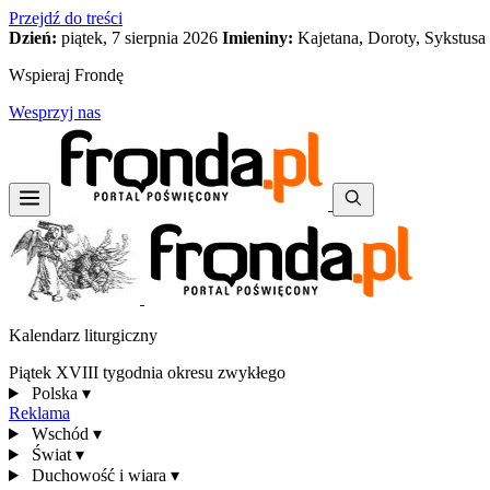
Przejdź do treści
Dzień:
piątek, 7 sierpnia 2026
Imieniny:
Kajetana, Doroty, Sykstusa
Wspieraj Frondę
Wesprzyj nas
Kalendarz liturgiczny
Piątek XVIII tygodnia okresu zwykłego
Polska
▾
Reklama
Wschód
▾
Świat
▾
Duchowość i wiara
▾