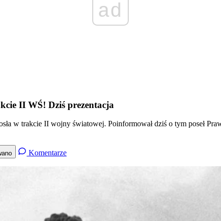
ad
akcie II WŚ! Dziś prezentacja
iosła w trakcie II wojny światowej. Poinformował dziś o tym poseł Pr
Komentarze
wano