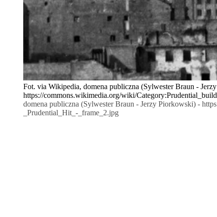
Fot. via Wikipedia, domena publiczna (Sylwester Braun - Jerzy
https://commons.wikimedia.org/wiki/Category:Prudential_bu
domena publiczna (Sylwester Braun - Jerzy Piorkowski) - ht
_Prudential_Hit_-_frame_2.jpg