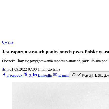
Uwaga
Jest raport o stratach poniesionych przez Polskę w tr
Doczekaliśmy się przygotowania raportu o stratach, jakie Polska pon
dam
01.09.2022 07:00
1 min czytania
Facebook
X
LinkedIn
E-mail
Kopiuj link
Skopio