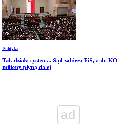
Polityka
Tak działa system... Sąd zabiera PiS, a do KO
miliony płyną dalej
ad