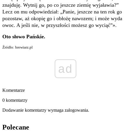
znajduję. Wytnij go, po co jeszcze ziemię wyjaławia?”
Lecz on mu odpowiedział: „Panie, jeszcze na ten rok go
pozostaw, aż okopię go i obłożę nawozem; i może wyda
owoc. A jeśli nie, w przyszłości możesz go wyciąć”».
Oto słowo Pańskie.
Źródło: brewiarz.pl
ad
Komentarze
0 komentarzy
Dodawanie komentarzy wymaga zalogowania.
Polecane