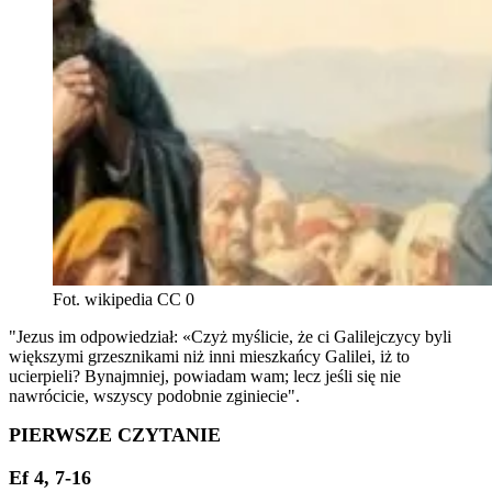
Fot. wikipedia CC 0
"Jezus im odpowiedział: «Czyż myślicie, że ci Galilejczycy byli
większymi grzesznikami niż inni mieszkańcy Galilei, iż to
ucierpieli? Bynajmniej, powiadam wam; lecz jeśli się nie
nawrócicie, wszyscy podobnie zginiecie".
PIERWSZE CZYTANIE
Ef 4, 7-16