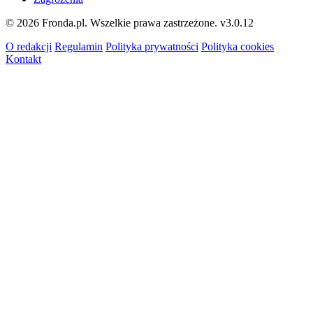
© 2026 Fronda.pl. Wszelkie prawa zastrzeżone.
v3.0.12
O redakcji
Regulamin
Polityka prywatności
Polityka cookies
Kontakt