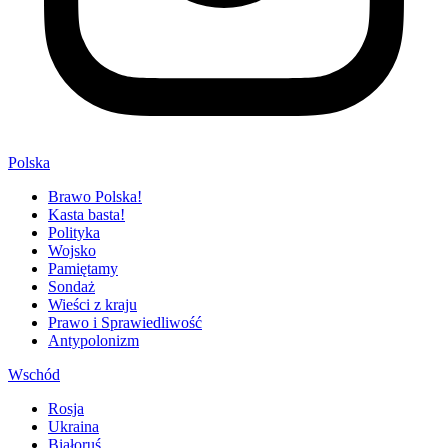
Polska
Brawo Polska!
Kasta basta!
Polityka
Wojsko
Pamiętamy
Sondaż
Wieści z kraju
Prawo i Sprawiedliwość
Antypolonizm
Wschód
Rosja
Ukraina
Białoruś