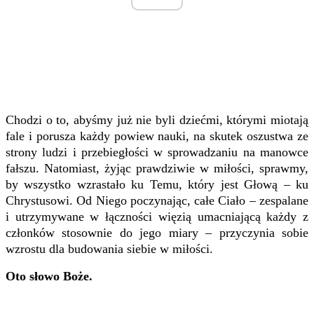
Chodzi o to, abyśmy już nie byli dziećmi, którymi miotają
fale i porusza każdy powiew nauki, na skutek oszustwa ze
strony ludzi i przebiegłości w sprowadzaniu na manowce
fałszu. Natomiast, żyjąc prawdziwie w miłości, sprawmy,
by wszystko wzrastało ku Temu, który jest Głową – ku
Chrystusowi. Od Niego poczynając, całe Ciało – zespalane
i utrzymywane w łączności więzią umacniającą każdy z
członków stosownie do jego miary – przyczynia sobie
wzrostu dla budowania siebie w miłości.
Oto słowo Boże.