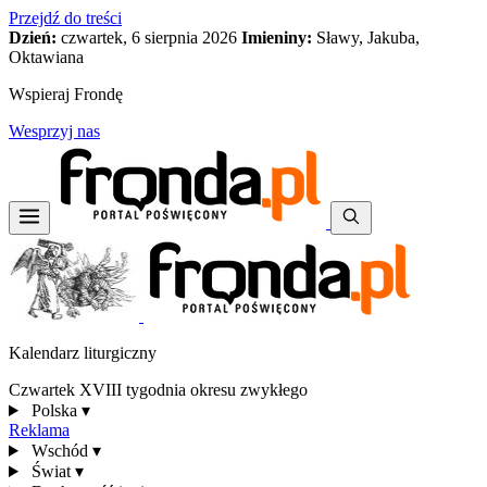
Przejdź do treści
Dzień:
czwartek, 6 sierpnia 2026
Imieniny:
Sławy, Jakuba,
Oktawiana
Wspieraj Frondę
Wesprzyj nas
Kalendarz liturgiczny
Czwartek XVIII tygodnia okresu zwykłego
Polska
▾
Reklama
Wschód
▾
Świat
▾