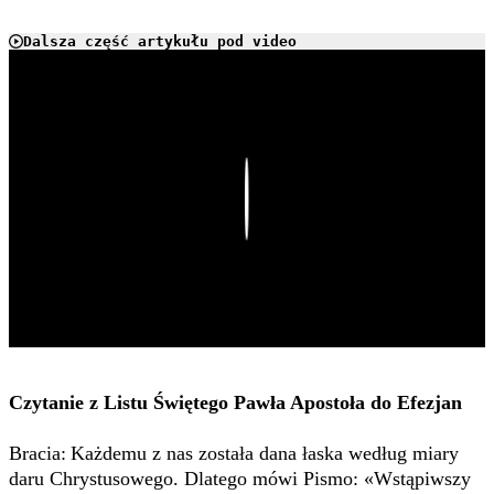
Dalsza część artykułu pod video
Play
Czytanie z Listu Świętego Pawła Apostoła do Efezjan
Bracia:
Każdemu z nas została dana łaska według miary
daru Chrystusowego. Dlatego mówi Pismo: «Wstąpiwszy