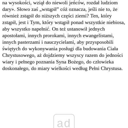
na wysokości, wziął do niewoli jeńców, rozdał ludziom
dary». Słowo zaś „wstąpił” cóż oznacza, jeśli nie to, że
również zstąpił do niższych części ziemi? Ten, który
zstąpił, jest i Tym, który wstąpił ponad wszystkie niebiosa,
aby wszystko napełnić. On też ustanowił jednych
apostołami, innych prorokami, innych ewangelistami,
innych pasterzami i nauczycielami, aby przysposobili
świętych do wykonywania posługi dla budowania Ciała
Chrystusowego, aż dojdziemy wszyscy razem do jedności
wiary i pełnego poznania Syna Bożego, do człowieka
doskonałego, do miary wielkości według Pełni Chrystusa.
ad