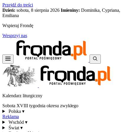
Przejdź do treści
Dzień:
sobota, 8 sierpnia 2026
Imieniny:
Dominika, Cypriana,
Emiliana
Wspieraj Frondę
Wesprzyj nas
Kalendarz liturgiczny
Sobota XVIII tygodnia okresu zwykłego
Polska
▾
Reklama
Wschód
▾
Świat
▾