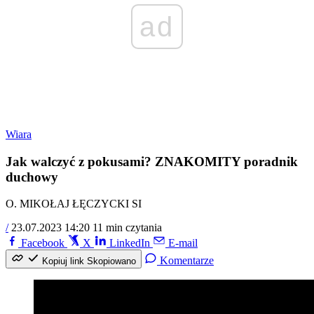
ad
Wiara
Jak walczyć z pokusami? ZNAKOMITY poradnik
duchowy
O. MIKOŁAJ ŁĘCZYCKI SI
/
23.07.2023 14:20
11 min czytania
Facebook
X
LinkedIn
E-mail
Komentarze
Kopiuj link
Skopiowano