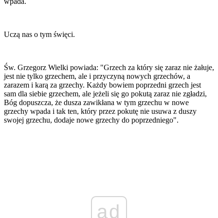
wpada.
Uczą nas o tym święci.
Św. Grzegorz Wielki powiada: "Grzech za który się zaraz nie żałuje,
jest nie tylko grzechem, ale i przyczyną nowych grzechów, a
zarazem i karą za grzechy. Każdy bowiem poprzedni grzech jest
sam dla siebie grzechem, ale jeżeli się go pokutą zaraz nie zgładzi,
Bóg dopuszcza, że dusza zawikłana w tym grzechu w nowe
grzechy wpada i tak ten, który przez pokutę nie usuwa z duszy
swojej grzechu, dodaje nowe grzechy do poprzedniego".
ad