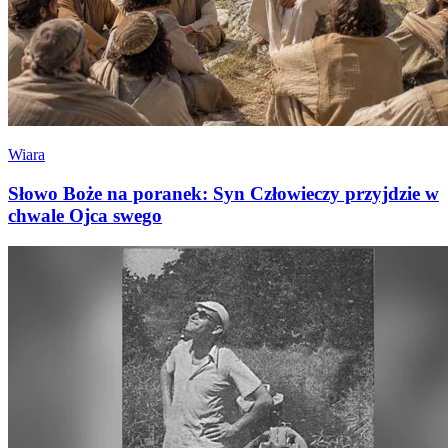
Wiara
Słowo Boże na poranek: Syn Człowieczy przyjdzie w
chwale Ojca swego