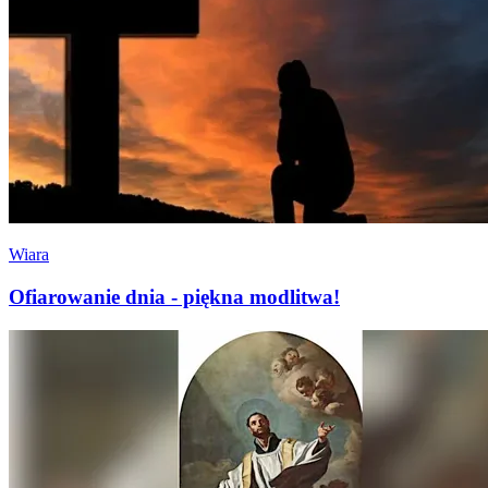
Wiara
Ofiarowanie dnia - piękna modlitwa!