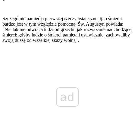
Szczególnie pamięć o pierwszej rzeczy ostatecznej tj. o śmierci
bardzo jest w tym względzie pomocną. Św. Augustyn powiada:
"Nic tak nie odwraca ludzi od grzechu jak rozważanie nadchodzącej
śmierci; gdyby ludzie o śmierci pamiętali ustawicznie, zachowaliby
swoją duszę od wszelkiej skazy wolną".
ad