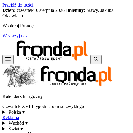
Przejdź do treści
Dzień:
czwartek, 6 sierpnia 2026
Imieniny:
Sławy, Jakuba,
Oktawiana
Wspieraj Frondę
Wesprzyj nas
Kalendarz liturgiczny
Czwartek XVIII tygodnia okresu zwykłego
Polska
▾
Reklama
Wschód
▾
Świat
▾