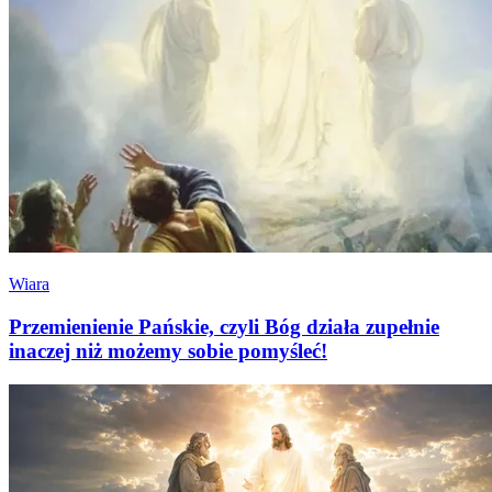
Wiara
Przemienienie Pańskie, czyli Bóg działa zupełnie
inaczej niż możemy sobie pomyśleć!