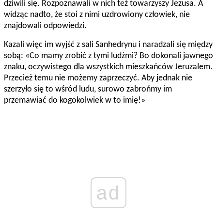
dziwili się. Rozpoznawali w nich też towarzyszy Jezusa. A
widząc nadto, że stoi z nimi uzdrowiony człowiek, nie
znajdowali odpowiedzi.
Kazali więc im wyjść z sali Sanhedrynu i naradzali się między
sobą: «Co mamy zrobić z tymi ludźmi? Bo dokonali jawnego
znaku, oczywistego dla wszystkich mieszkańców Jeruzalem.
Przecież temu nie możemy zaprzeczyć. Aby jednak nie
szerzyło się to wśród ludu, surowo zabrońmy im
przemawiać do kogokolwiek w to imię!»
ad