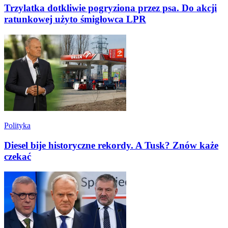
Trzylatka dotkliwie pogryziona przez psa. Do akcji
ratunkowej użyto śmigłowca LPR
Polityka
Diesel bije historyczne rekordy. A Tusk? Znów każe
czekać