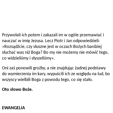
Przywołali ich potem i zakazali im w ogóle przemawiać i
nauczać w imię Jezusa. Lecz Piotr i Jan odpowiedzieli:
«Rozsądźcie, czy słuszne jest w oczach Bożych bardziej
słuchać was niż Boga? Bo my nie możemy nie mówić tego,
co widzieliśmy i słyszeliśmy».
Oni zaś ponowili groźby, a nie znajdując żadnej podstawy
do wymierzenia im kary, wypuścili ich ze względu na lud, bo
wszyscy wielbili Boga z powodu tego, co się stało.
Oto słowo Boże.
EWANGELIA