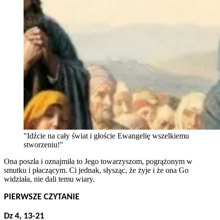
"Idźcie na cały świat i głoście Ewangelię wszelkiemu
stworzeniu!"
Ona poszła i oznajmiła to Jego towarzyszom, pogrążonym w
smutku i płaczącym. Ci jednak, słysząc, że żyje i że ona Go
widziała, nie dali temu wiary.
PIERWSZE CZYTANIE
Dz 4, 13-21