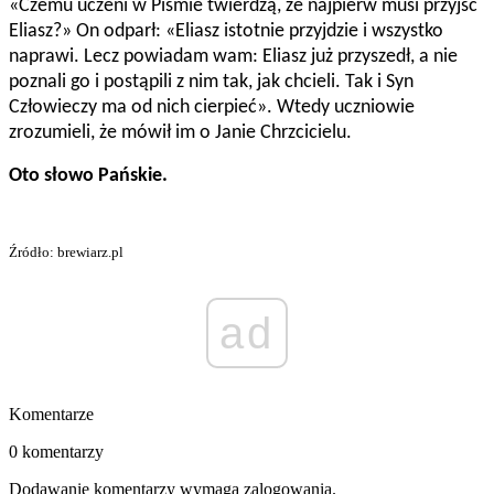
«Czemu uczeni w Piśmie twierdzą, że najpierw musi przyjść
Eliasz?» On odparł: «Eliasz istotnie przyjdzie i wszystko
naprawi. Lecz powiadam wam: Eliasz już przyszedł, a nie
poznali go i postąpili z nim tak, jak chcieli. Tak i Syn
Człowieczy ma od nich cierpieć». Wtedy uczniowie
zrozumieli, że mówił im o Janie Chrzcicielu.
Oto słowo Pańskie.
Źródło: brewiarz.pl
ad
Komentarze
0 komentarzy
Dodawanie komentarzy wymaga zalogowania.