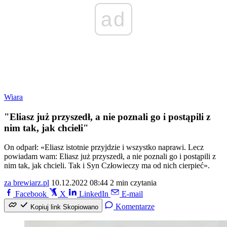
ad
Wiara
"Eliasz już przyszedł, a nie poznali go i postąpili z
nim tak, jak chcieli"
On odparł: «Eliasz istotnie przyjdzie i wszystko naprawi. Lecz
powiadam wam: Eliasz już przyszedł, a nie poznali go i postąpili z
nim tak, jak chcieli. Tak i Syn Człowieczy ma od nich cierpieć».
za brewiarz.pl
10.12.2022 08:44
2 min czytania
Facebook
X
LinkedIn
E-mail
Komentarze
Kopiuj link
Skopiowano