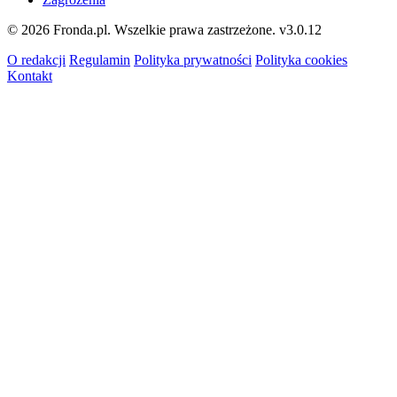
© 2026 Fronda.pl. Wszelkie prawa zastrzeżone.
v3.0.12
O redakcji
Regulamin
Polityka prywatności
Polityka cookies
Kontakt