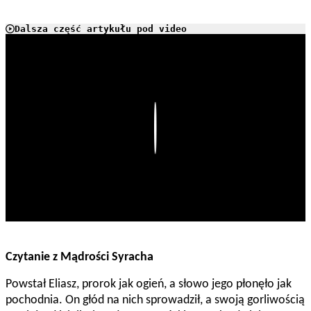
Dalsza część artykułu pod video
Play
Czytanie z Mądrości Syracha
Powstał Eliasz, prorok jak ogień, a słowo jego płonęło jak
pochodnia. On głód na nich sprowadził, a swoją gorliwością