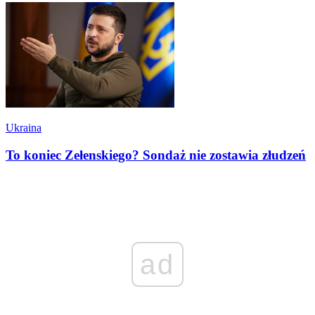
Ukraina
To koniec Zełenskiego? Sondaż nie zostawia złudzeń
ad