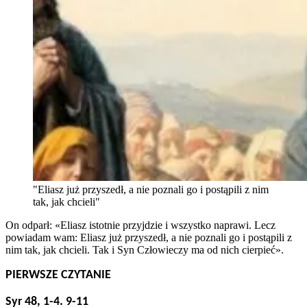
"Eliasz już przyszedł, a nie poznali go i postąpili z nim
tak, jak chcieli"
On odparł: «Eliasz istotnie przyjdzie i wszystko naprawi. Lecz
powiadam wam: Eliasz już przyszedł, a nie poznali go i postąpili z
nim tak, jak chcieli. Tak i Syn Człowieczy ma od nich cierpieć».
PIERWSZE CZYTANIE
Syr 48, 1-4. 9-11