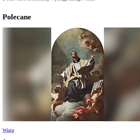
Polecane
Wiara