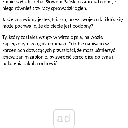
zmniejszył ich liczbę. Słowem Pańskim zamknął niebo, z
niego również trzy razy sprowadził ogień.
Jakże wsławiony jesteś, Eliaszu, przez swoje cuda i któż się
może pochwalić, że do ciebie jest podobny?
Ty, który zostałeś wzięty w wirze ognia, na wozie
zaprzężonym w ogniste rumaki. O tobie napisano w
karceniach dotyczących przyszłości, że masz uśmierzyć
gniew, zanim zapłonie, by zwrócić serce ojca do syna i
pokolenia Jakuba odnowić.
ad