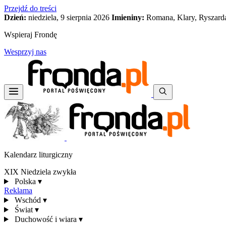
Przejdź do treści
Dzień:
niedziela, 9 sierpnia 2026
Imieniny:
Romana, Klary, Ryszard
Wspieraj Frondę
Wesprzyj nas
Kalendarz liturgiczny
XIX Niedziela zwykła
Polska
▾
Reklama
Wschód
▾
Świat
▾
Duchowość i wiara
▾