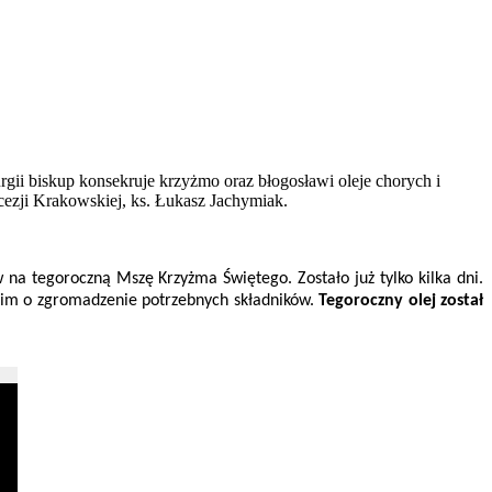
gii biskup konsekruje krzyżmo oraz błogosławi oleje chorych i
cezji Krakowskiej, ks. Łukasz Jachymiak.
na tegoroczną Mszę Krzyżma Świętego. Zostało już tylko kilka dni.
stkim o zgromadzenie potrzebnych składników.
Tegoroczny olej został