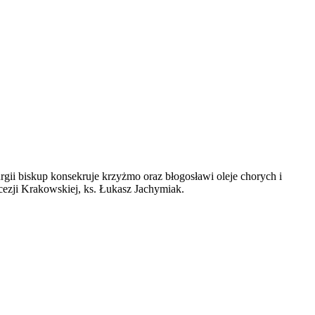
gii biskup konsekruje krzyżmo oraz błogosławi oleje chorych i
cezji Krakowskiej, ks. Łukasz Jachymiak.