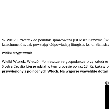
W Wielki Czwartek do południa sprawowana jest Msza Krzyżma Święteg
katechumenów. Jak powstają? Odpowiadają liturgista, ks. dr Stanisł
Wielkie przygotowania
Wielki Wtorek. Wieczór. Pomieszczenie gospodarcze przy katedrze 
Siostra Cecylia bierze udział w tym procesie po raz 13. Ks. Łukas
przywieziony z północnych Włoch. Na wzgórze wawelskie dotarł