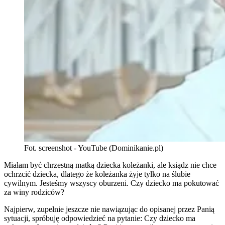
Fot. screenshot - YouTube (Dominikanie.pl)
Miałam być chrzestną matką dziecka koleżanki, ale ksiądz nie chce
ochrzcić dziecka, dlatego że koleżanka żyje tylko na ślubie
cywilnym. Jesteśmy wszyscy oburzeni. Czy dziecko ma pokutować
za winy rodziców?
Najpierw, zupełnie jeszcze nie nawiązując do opisanej przez Panią
sytuacji, spróbuję odpowiedzieć na pytanie: Czy dziecko ma