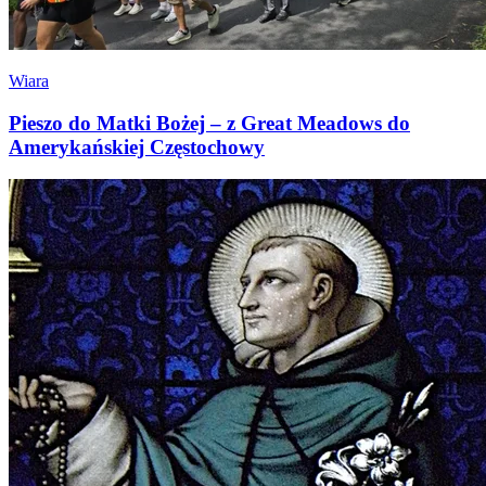
Wiara
Pieszo do Matki Bożej – z Great Meadows do
Amerykańskiej Częstochowy