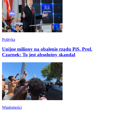
Polityka
Unijne miliony na obalenie rządu PiS. Prof.
Czarnek: To jest absolutny skandal
Wiadomości