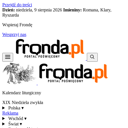
Przejdź do treści
Dzień:
niedziela, 9 sierpnia 2026
Imieniny:
Romana, Klary,
Ryszarda
Wspieraj Frondę
Wesprzyj nas
Kalendarz liturgiczny
XIX Niedziela zwykła
Polska
▾
Reklama
Wschód
▾
Świat
▾