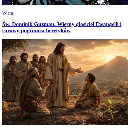
Wiara
Św. Dominik Guzman. Wierny głosiciel Ewangelii i
surowy pogromca heretyków