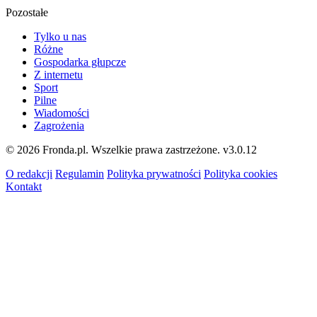
Pozostałe
Tylko u nas
Różne
Gospodarka głupcze
Z internetu
Sport
Pilne
Wiadomości
Zagrożenia
© 2026 Fronda.pl. Wszelkie prawa zastrzeżone.
v3.0.12
O redakcji
Regulamin
Polityka prywatności
Polityka cookies
Kontakt