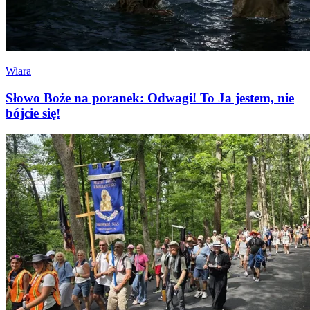
Wiara
Słowo Boże na poranek: Odwagi! To Ja jestem, nie
bójcie się!