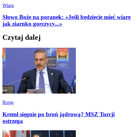
Wiara
Słowo Boże na poranek: «Jeśli będziecie mieć wiarę
jak ziarnko gorczycy...»
Czytaj dalej
Rosja
Kreml sięgnie po broń jądrową? MSZ Turcji
ostrzega